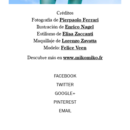
Créditos
Fotografía de
Pierpaolo Ferrari
Ilustración de
Enrico Nagel
Estilismo de
Elisa Zaccanti
Maquillaje de
Lorenzo Zavatta
Modelo:
Felice Veen
Descubre más en
www.mikomiko.fr
FACEBOOK
TWITTER
GOOGLE+
PINTEREST
EMAIL