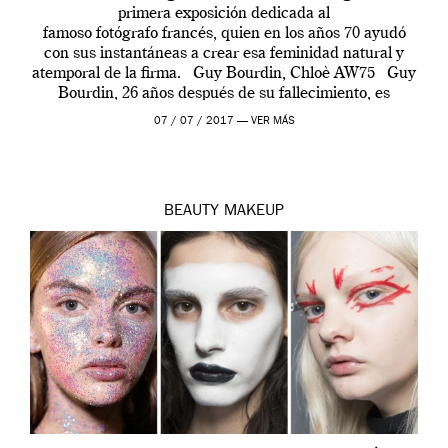
primera exposición dedicada al
famoso fotógrafo francés, quien en los años 70 ayudó
con sus instantáneas a crear esa feminidad natural y
atemporal de la firma. Guy Bourdin, Chloè AW75 Guy
Bourdin, 26 años después de su fallecimiento, es
homenajeado por Chloè como el fotógrafo que más la
07 / 07 / 2017 —
VER MÁS
retrató y con el que […]
BEAUTY
MAKEUP