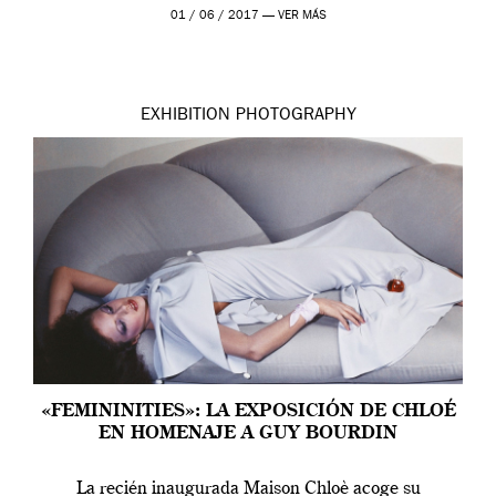
y negro y […]
01 / 06 / 2017 —
VER MÁS
EXHIBITION
PHOTOGRAPHY
«FEMININITIES»: LA EXPOSICIÓN DE CHLOÉ
EN HOMENAJE A GUY BOURDIN
La recién inaugurada Maison Chloè acoge su