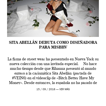
SITA ABELLÁN DEBUTA COMO DISEÑADORA
PARA MISBHV
La firma de street wear ha presentado en Nueva York su
nueva colección con una invitada especial. No hace
mucho tiempo desde que Rihanna presentó al mundo
entero a la carismática Sita Abellán (portada de
#VEIN6) en el videoclip de «Bitch Better Have My
Money». Desde entonces, la española no ha parado de
crecer internacionalmente y […]
15 / 09 / 2016 —
VER MÁS