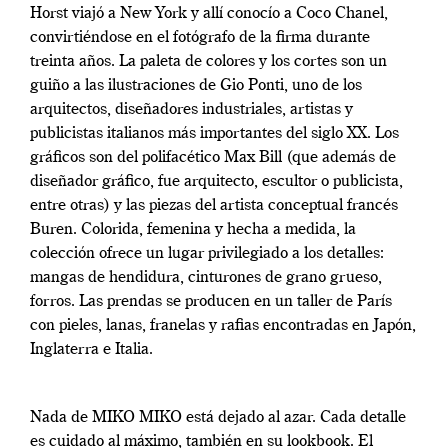
Horst viajó a New York y allí conocío a Coco Chanel,
convirtiéndose en el fotógrafo de la firma durante
treinta años. La paleta de colores y los cortes son un
guiño a las ilustraciones de Gio Ponti, uno de los
arquitectos, diseñadores industriales, artistas y
publicistas italianos más importantes del siglo XX. Los
gráficos son del polifacético Max Bill (que además de
diseñador gráfico, fue arquitecto, escultor o publicista,
entre otras) y las piezas del artista conceptual francés
Buren. Colorida, femenina y hecha a medida, la
colección ofrece un lugar privilegiado a los detalles:
mangas de hendidura, cinturones de grano grueso,
forros. Las prendas se producen en un taller de París
con pieles, lanas, franelas y rafias encontradas en Japón,
Inglaterra e Italia.
Nada de MIKO MIKO está dejado al azar. Cada detalle
es cuidado al máximo, también en su lookbook. El