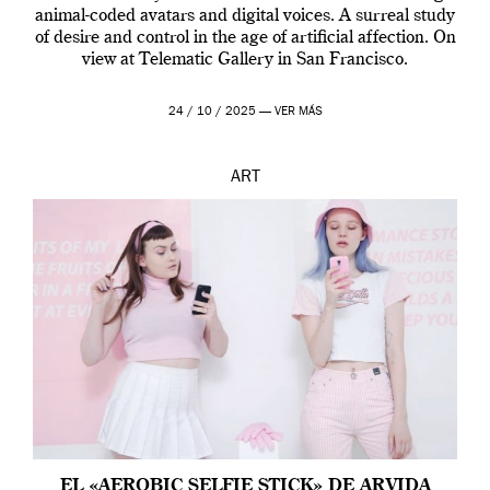
animal-coded avatars and digital voices. A surreal study
of desire and control in the age of artificial affection. On
view at Telematic Gallery in San Francisco.
24 / 10 / 2025 —
VER MÁS
ART
EL «AEROBIC SELFIE STICK» DE ARVIDA