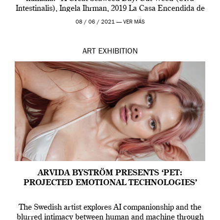
Intestinalis), Ingela Ihrman, 2019 La Casa Encendida de
Madrid y la Wellcome […]
08 / 06 / 2021 —
VER MÁS
ART
EXHIBITION
ARVIDA BYSTRÖM PRESENTS ‘PET:
PROJECTED EMOTIONAL TECHNOLOGIES’
The Swedish artist explores AI companionship and the
blurred intimacy between human and machine through