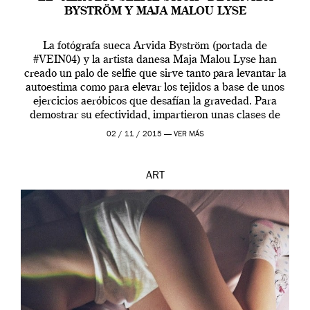
BYSTRÖM Y MAJA MALOU LYSE
La fotógrafa sueca Arvida Byström (portada de
#VEIN04) y la artista danesa Maja Malou Lyse han
creado un palo de selfie que sirve tanto para levantar la
autoestima como para elevar los tejidos a base de unos
ejercicios aeróbicos que desafían la gravedad. Para
demostrar su efectividad, impartieron unas clases de
prueba en el Tate […]
02 / 11 / 2015 —
VER MÁS
ART