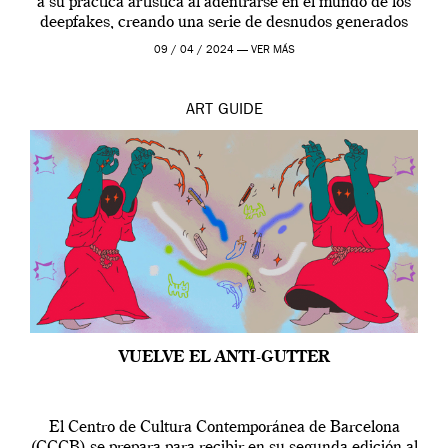
a su práctica artística al adentrarse en el mundo de los
deepfakes, creando una serie de desnudos generados
por […]
09 / 04 / 2024 —
VER MÁS
ART
GUIDE
VUELVE EL ANTI-GUTTER
El Centro de Cultura Contemporánea de Barcelona