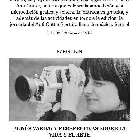
(CCCB) se prepara para recibir en su segunda edición al
Anti-Gutter, la feria que celebra la autoedición y la
microedición gráfica y sonora. La entrada es gratuita, y
además de las actividades en torno a la edición, la
jornada del Anti-Gutter 2 estára llena de música. Será el
[…]
13 / 05 / 2024 —
VER MÁS
EXHIBITION
AGNÈS VARDA: 7 PERSPECTIVAS SOBRE LA
VIDA Y EL ARTE