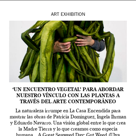
ART
EXHIBITION
‘UN ENCUENTRO VEGETAL’ PARA ABORDAR
NUESTRO VÍNCULO CON LAS PLANTAS A
TRAVÉS DEL ARTE CONTEMPORÁNEO
La naturaleza irrumpe en La Casa Encendida para
mostrar las obras de Patricia Domínguez, Ingela Ihrman
y Eduardo Navarro. Una visión global entre lo que crea
la Madre Tierra y lo que creamos como especia
humana. A Great Seaweed Day: Gut Weed (Ulva