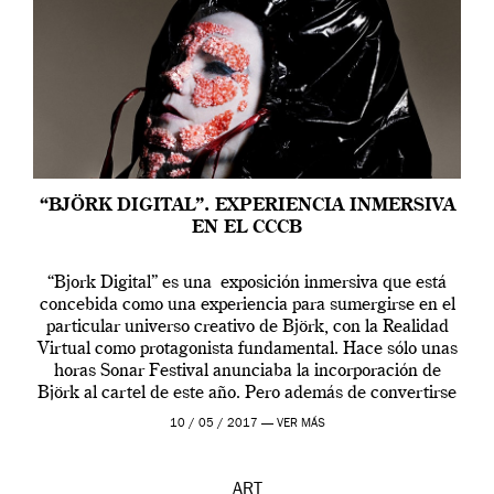
“BJÖRK DIGITAL”. EXPERIENCIA INMERSIVA
EN EL CCCB
“Bjork Digital” es una exposición inmersiva que está
concebida como una experiencia para sumergirse en el
particular universo creativo de Björk, con la Realidad
Virtual como protagonista fundamental. Hace sólo unas
horas Sonar Festival anunciaba la incorporación de
Björk al cartel de este año. Pero además de convertirse
en una de las actuaciones más relevantes […]
10 / 05 / 2017 —
VER MÁS
ART