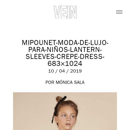
MIPOUNET-MODA-DE-LUJO-
PARA-NIÑOS-LANTERN-
SLEEVES-CREPE-DRESS-
683×1024
10 / 04 / 2019
POR MÓNICA SALA