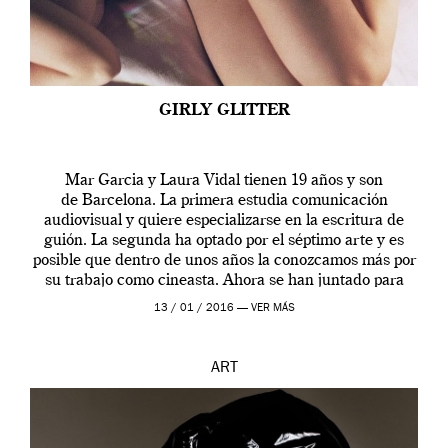
GIRLY GLITTER
Mar Garcia y Laura Vidal tienen 19 años y son
de Barcelona. La primera estudia comunicación
audiovisual y quiere especializarse en la escritura de
guión. La segunda ha optado por el séptimo arte y es
posible que dentro de unos años la conozcamos más por
su trabajo como cineasta. Ahora se han juntado para
contarnos una […]
13 / 01 / 2016 —
VER MÁS
ART