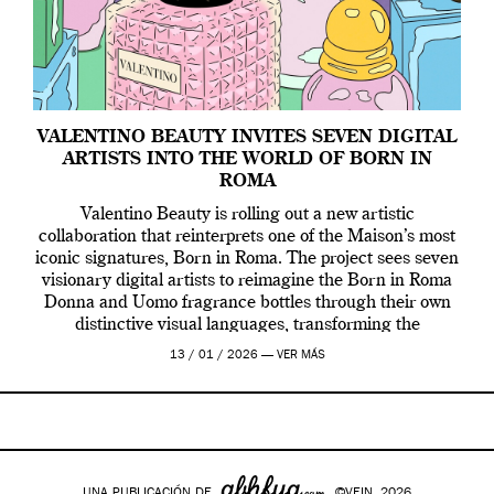
VALENTINO BEAUTY INVITES SEVEN DIGITAL
ARTISTS INTO THE WORLD OF BORN IN
ROMA
Valentino Beauty is rolling out a new artistic
collaboration that reinterprets one of the Maison’s most
iconic signatures, Born in Roma. The project sees seven
visionary digital artists to reimagine the Born in Roma
Donna and Uomo fragrance bottles through their own
distinctive visual languages, transforming the
emblematic design into a contemporary canvas.
13 / 01 / 2026 —
VER MÁS
Valentino Beauty […]
UNA PUBLICACIÓN DE
©VEIN, 2026