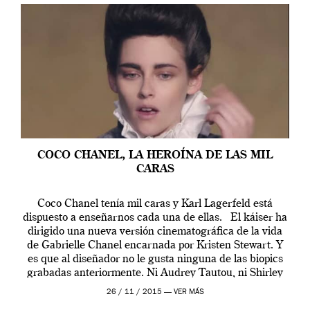
COCO CHANEL, LA HEROÍNA DE LAS MIL
CARAS
Coco Chanel tenía mil caras y Karl Lagerfeld está
dispuesto a enseñarnos cada una de ellas. El káiser ha
dirigido una nueva versión cinematográfica de la vida
de Gabrielle Chanel encarnada por Kristen Stewart. Y
es que al diseñador no le gusta ninguna de las biopics
grabadas anteriormente. Ni Audrey Tautou, ni Shirley
McLaine ni ninguna otra. A él […]
26 / 11 / 2015 —
VER MÁS