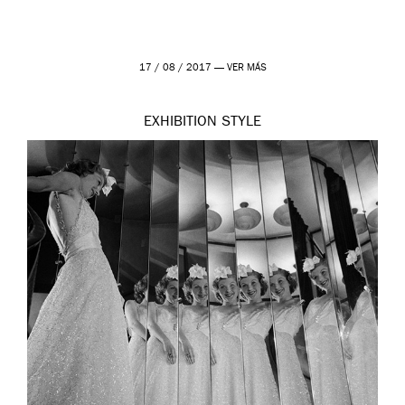
17 / 08 / 2017 —
VER MÁS
EXHIBITION
STYLE