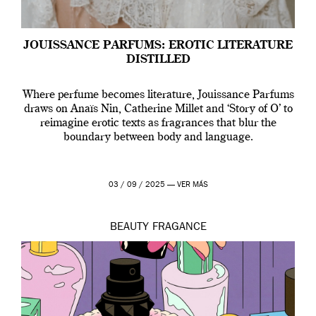
JOUISSANCE PARFUMS: EROTIC LITERATURE
DISTILLED
Where perfume becomes literature, Jouissance Parfums
draws on Anaïs Nin, Catherine Millet and ‘Story of O’ to
reimagine erotic texts as fragrances that blur the
boundary between body and language.
03 / 09 / 2025 —
VER MÁS
BEAUTY
FRAGANCE