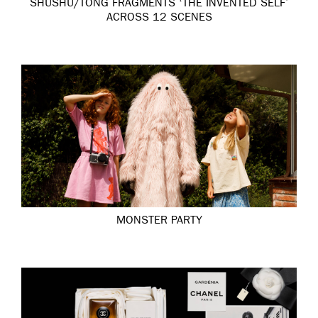
SHUSHU/TONG FRAGMENTS ‘THE INVENTED SELF’
ACROSS 12 SCENES
MONSTER PARTY