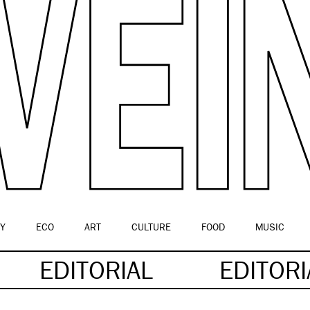
Y
ECO
ART
CULTURE
FOOD
MUSIC
EDITORIAL
EDITOR