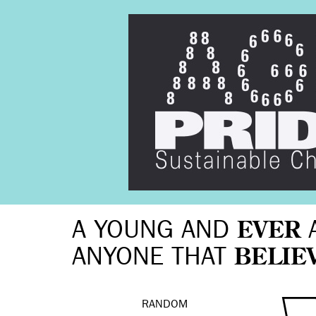
A YOUNG AND
EVER
ANYONE THAT
BELIE
RANDOM