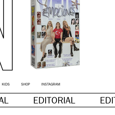
KIDS
SHOP
INSTAGRAM
IAL
EDITORIAL
EDI