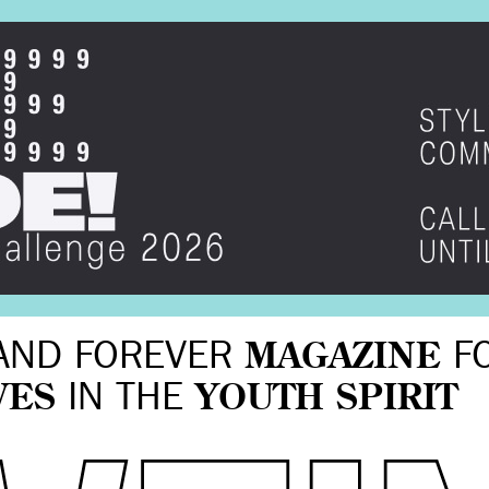
AND FOREVER
MAGAZINE
F
VES
IN THE
YOUTH SPIRIT