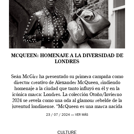
MCQUEEN: HOMENAJE A LA DIVERSIDAD DE
LONDRES
Seán McGirr ha presentado su primera campaña como
director creativo de Alexander McQueen, rindiendo
homenaje a la ciudad que tanto influyó en él y en la
icónica marca: Londres. La colección Otoño/Invierno
2024 se revela como una oda al glamour rebelde de la
juventud londinense. “McQueen es una marca nacida
en Londres y siempre ha […]
23 / 07 / 2024 —
VER MÁS
CULTURE