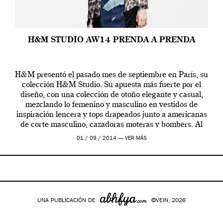
H&M STUDIO AW14 PRENDA A PRENDA
H&M presentó el pasado mes de septiembre en París, su
colección H&M Studio. Su apuesta más fuerte por el
diseño, con una colección de otoño elegante y casual,
mezclando lo femenino y masculino en vestidos de
inspiración lencera y tops drapeados junto a americanas
de corte masculino, cazadoras moteras y bombers. Al
frente de la […]
01 / 09 / 2014 —
VER MÁS
UNA PUBLICACIÓN DE
©VEIN, 2026
Google+