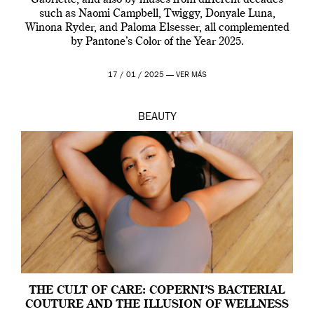
Gabriette, and also by muses from different decades
such as Naomi Campbell, Twiggy, Donyale Luna,
Winona Ryder, and Paloma Elsesser, all complemented
by Pantone’s Color of the Year 2025.
17 / 01 / 2025 —
VER MÁS
BEAUTY
THE CULT OF CARE: COPERNI’S BACTERIAL
COUTURE AND THE ILLUSION OF WELLNESS