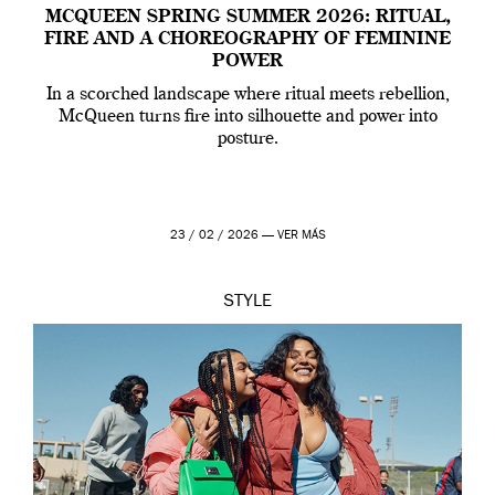
MCQUEEN SPRING SUMMER 2026: RITUAL,
FIRE AND A CHOREOGRAPHY OF FEMININE
POWER
In a scorched landscape where ritual meets rebellion,
McQueen turns fire into silhouette and power into
posture.
23 / 02 / 2026 —
VER MÁS
STYLE