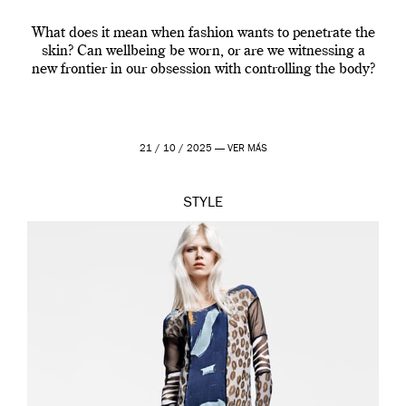
What does it mean when fashion wants to penetrate the
skin? Can wellbeing be worn, or are we witnessing a
new frontier in our obsession with controlling the body?
21 / 10 / 2025 —
VER MÁS
STYLE