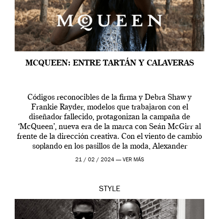
MCQUEEN: ENTRE TARTÁN Y CALAVERAS
Códigos reconocibles de la firma y Debra Shaw y
Frankie Rayder, modelos que trabajaron con el
diseñador fallecido, protagonizan la campaña de
‘McQueen’, nueva era de la marca con Seán McGirr al
frente de la dirección creativa. Con el viento de cambio
soplando en los pasillos de la moda, Alexander
McQueen se prepara para una […]
21 / 02 / 2024 —
VER MÁS
STYLE