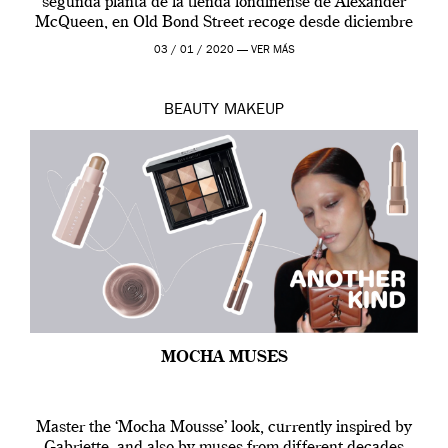
segunda planta de la tienda londinense de Alexander
McQueen, en Old Bond Street recoge desde diciembre
de 2019 hasta final de abril […]
03 / 01 / 2020 —
VER MÁS
BEAUTY
MAKEUP
MOCHA MUSES
Master the ‘Mocha Mousse’ look, currently inspired by