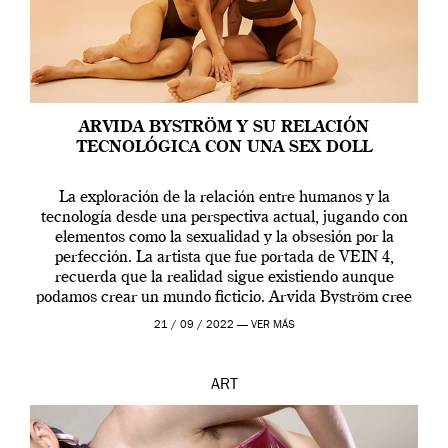
ARVIDA BYSTRÖM Y SU RELACIÓN
TECNOLÓGICA CON UNA SEX DOLL
La exploración de la relación entre humanos y la
tecnología desde una perspectiva actual, jugando con
elementos como la sexualidad y la obsesión por la
perfección. La artista que fue portada de VEIN 4,
recuerda que la realidad sigue existiendo aunque
podamos crear un mundo ficticio. Arvida Byström cree
que los humanos tienen un complejo […]
21 / 09 / 2022 —
VER MÁS
ART