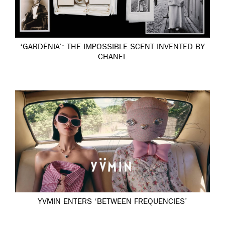
‘GARDÉNIA’: THE IMPOSSIBLE SCENT INVENTED BY
CHANEL
YVMIN ENTERS ‘BETWEEN FREQUENCIES’