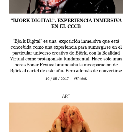
“BJÖRK DIGITAL”. EXPERIENCIA INMERSIVA
EN EL CCCB
“Bjork Digital” es una exposición inmersiva que está
concebida como una experiencia para sumergirse en el
particular universo creativo de Björk, con la Realidad
Virtual como protagonista fundamental. Hace sólo unas
horas Sonar Festival anunciaba la incorporación de
Björk al cartel de este año. Pero además de convertirse
en una de las actuaciones más relevantes […]
10 / 05 / 2017 —
VER MÁS
ART