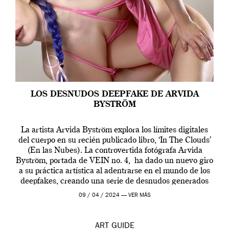
LOS DESNUDOS DEEPFAKE DE ARVIDA
BYSTRÖM
La artista Arvida Byström explora los límites digitales
del cuerpo en su recién publicado libro, ‘In The Clouds’
(En las Nubes). La controvertida fotógrafa Arvida
Byström, portada de VEIN no. 4, ha dado un nuevo giro
a su práctica artística al adentrarse en el mundo de los
deepfakes, creando una serie de desnudos generados
por […]
09 / 04 / 2024 —
VER MÁS
ART
GUIDE