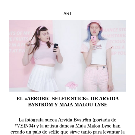
ART
EL «AEROBIC SELFIE STICK» DE ARVIDA
BYSTRÖM Y MAJA MALOU LYSE
La fotógrafa sueca Arvida Byström (portada de
#VEIN04) y la artista danesa Maja Malou Lyse han
creado un palo de selfie que sirve tanto para levantar la