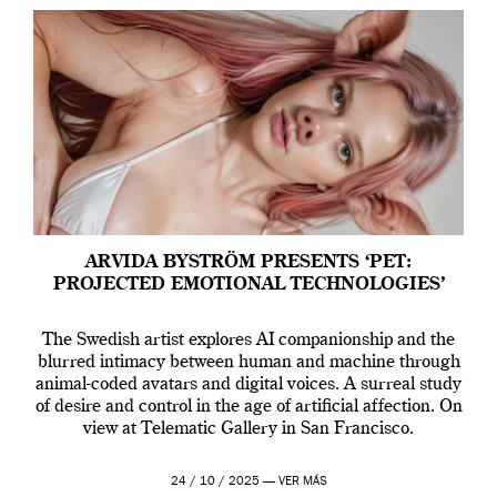
ARVIDA BYSTRÖM PRESENTS ‘PET:
PROJECTED EMOTIONAL TECHNOLOGIES’
The Swedish artist explores AI companionship and the
blurred intimacy between human and machine through
animal-coded avatars and digital voices. A surreal study
of desire and control in the age of artificial affection. On
view at Telematic Gallery in San Francisco.
24 / 10 / 2025 —
VER MÁS