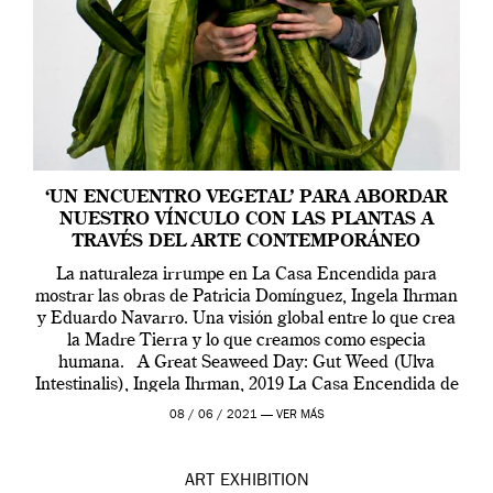
‘UN ENCUENTRO VEGETAL’ PARA ABORDAR
NUESTRO VÍNCULO CON LAS PLANTAS A
TRAVÉS DEL ARTE CONTEMPORÁNEO
La naturaleza irrumpe en La Casa Encendida para
mostrar las obras de Patricia Domínguez, Ingela Ihrman
y Eduardo Navarro. Una visión global entre lo que crea
la Madre Tierra y lo que creamos como especia
humana. A Great Seaweed Day: Gut Weed (Ulva
Intestinalis), Ingela Ihrman, 2019 La Casa Encendida de
Madrid y la Wellcome […]
08 / 06 / 2021 —
VER MÁS
ART
EXHIBITION