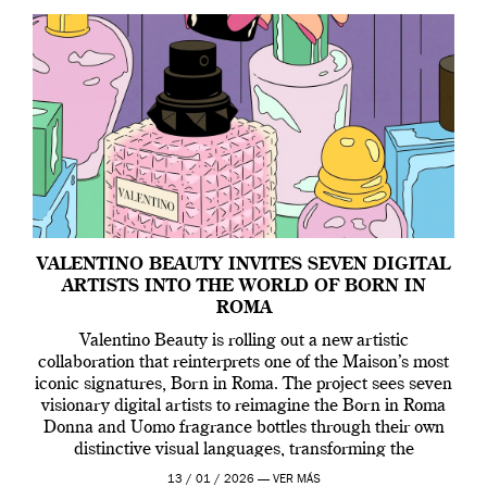
VALENTINO BEAUTY INVITES SEVEN DIGITAL
ARTISTS INTO THE WORLD OF BORN IN
ROMA
Valentino Beauty is rolling out a new artistic
collaboration that reinterprets one of the Maison’s most
iconic signatures, Born in Roma. The project sees seven
visionary digital artists to reimagine the Born in Roma
Donna and Uomo fragrance bottles through their own
distinctive visual languages, transforming the
emblematic design into a contemporary canvas.
13 / 01 / 2026 —
VER MÁS