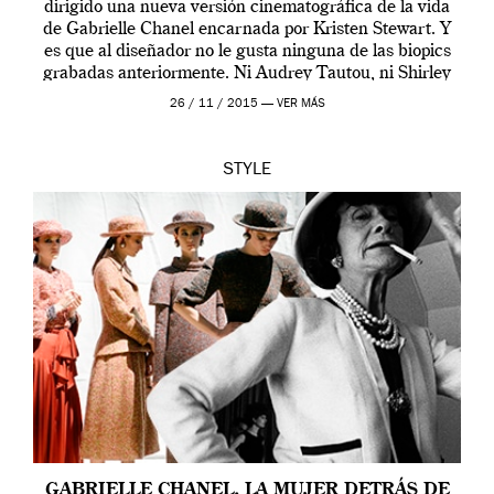
dirigido una nueva versión cinematográfica de la vida
de Gabrielle Chanel encarnada por Kristen Stewart. Y
es que al diseñador no le gusta ninguna de las biopics
grabadas anteriormente. Ni Audrey Tautou, ni Shirley
McLaine ni ninguna otra. A él […]
26 / 11 / 2015 —
VER MÁS
STYLE
GABRIELLE CHANEL, LA MUJER DETRÁS DE