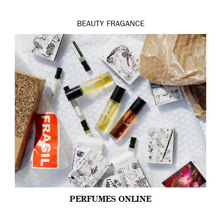
BEAUTY
FRAGANCE
PERFUMES ONLINE