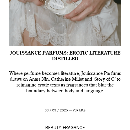
JOUISSANCE PARFUMS: EROTIC LITERATURE
DISTILLED
Where perfume becomes literature, Jouissance Parfums
draws on Anaïs Nin, Catherine Millet and ‘Story of O’ to
reimagine erotic texts as fragrances that blur the
boundary between body and language.
03 / 09 / 2025 —
VER MÁS
BEAUTY
FRAGANCE