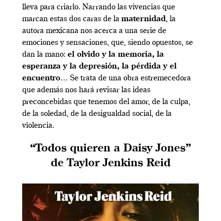
lleva para criarlo. Narrando las vivencias que
marcan estas dos caras de la
maternidad
, la
autora mexicana nos acerca a una serie de
emociones y sensaciones, que, siendo opuestos, se
dan la mano:
el olvido y la memoria, la
esperanza y la depresión, la pérdida y el
encuentro
… Se trata de una obra estremecedora
que además nos hará revisar las ideas
preconcebidas que tenemos del amor, de la culpa,
de la soledad, de la desigualdad social, de la
violencia.
“Todos quieren a Daisy Jones”
de Taylor Jenkins Reid