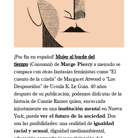
¡Por fin en español!
Mujer al borde del
tiempo
(Consonni) de
Marge Piercy
a menudo se
compara con otras fantasías feministas como “El
cuento de la criada” de Margaret Atwood o “Los
Desposeídos” de Ursula K. Le Guin. 40 años
después de su publicación, podemos disfrutar de la
historia de Connie Ramos quien, encerrada
injustamente en una
institución menta
l en Nueva
York, puede
ver el futuro de la sociedad
. Dos
son las posibilidades: una realidad de
igualdad
racial y sexual
, dignidad medioambiental,