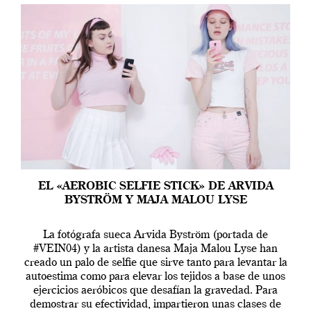
EL «AEROBIC SELFIE STICK» DE ARVIDA
BYSTRÖM Y MAJA MALOU LYSE
La fotógrafa sueca Arvida Byström (portada de
#VEIN04) y la artista danesa Maja Malou Lyse han
creado un palo de selfie que sirve tanto para levantar la
autoestima como para elevar los tejidos a base de unos
ejercicios aeróbicos que desafían la gravedad. Para
demostrar su efectividad, impartieron unas clases de