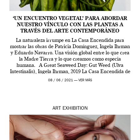
‘UN ENCUENTRO VEGETAL’ PARA ABORDAR
NUESTRO VÍNCULO CON LAS PLANTAS A
TRAVÉS DEL ARTE CONTEMPORÁNEO
La naturaleza irrumpe en La Casa Encendida para
mostrar las obras de Patricia Domínguez, Ingela Ihrman
y Eduardo Navarro. Una visión global entre lo que crea
la Madre Tierra y lo que creamos como especia
humana. A Great Seaweed Day: Gut Weed (Ulva
Intestinalis), Ingela Ihrman, 2019 La Casa Encendida de
Madrid y la Wellcome […]
08 / 06 / 2021 —
VER MÁS
ART
EXHIBITION