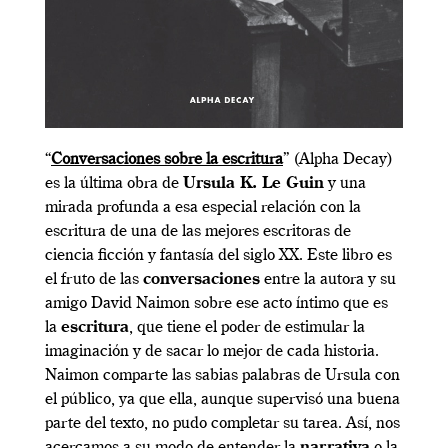
“
Conversaciones sobre la escritura
” (Alpha Decay)
es la última obra de
Ursula K. Le Guin
y una
mirada profunda a esa especial relación con la
escritura de una de las mejores escritoras de
ciencia ficción y fantasía del siglo XX. Este libro es
el fruto de las
conversaciones
entre la autora y su
amigo David Naimon sobre ese acto íntimo que es
la
escritura
, que tiene el poder de estimular la
imaginación y de sacar lo mejor de cada historia.
Naimon comparte las sabias palabras de Ursula con
el público, ya que ella, aunque supervisó una buena
parte del texto, no pudo completar su tarea. Así, nos
acercamos a su modo de entender la
narrativa
o la