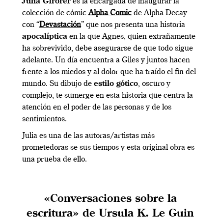
Julia Gfrörer
es la encargada de inaugurar la
colección de cómic
Alpha Comic
de Alpha Decay
con “
Devastación
” que nos presenta una historia
apocalíptica
en la que Agnes, quien extrañamente
ha sobrevivido, debe asegurarse de que todo sigue
adelante. Un día encuentra a Giles y juntos hacen
frente a los miedos y al dolor que ha traído el fin del
mundo. Su dibujo de
estilo gótico
, oscuro y
complejo, te sumerge en esta historia que centra la
atención en el poder de las personas y de los
sentimientos.
Julia es una de las autoras/artistas más
prometedoras se sus tiempos y esta original obra es
una prueba de ello.
«Conversaciones sobre la
escritura» de Ursula K. Le Guin