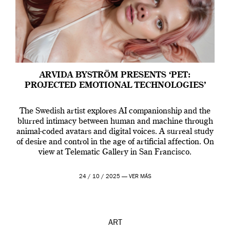
ARVIDA BYSTRÖM PRESENTS ‘PET:
PROJECTED EMOTIONAL TECHNOLOGIES’
The Swedish artist explores AI companionship and the
blurred intimacy between human and machine through
animal-coded avatars and digital voices. A surreal study
of desire and control in the age of artificial affection. On
view at Telematic Gallery in San Francisco.
24 / 10 / 2025 —
VER MÁS
ART