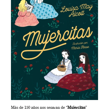
Más de 150 años nos separan de “
Mujercitas
”