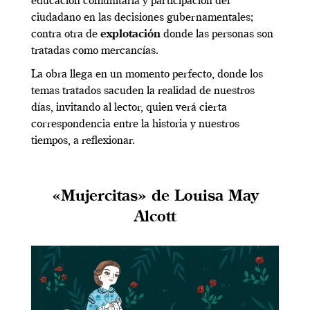
educación comunitaria y participación del
ciudadano en las decisiones gubernamentales;
contra otra de
explotación
donde las personas son
tratadas como mercancías.
La obra llega en un momento perfecto, donde los
temas tratados sacuden la realidad de nuestros
días, invitando al lector, quien verá cierta
correspondencia entre la historia y nuestros
tiempos, a reflexionar.
«Mujercitas» de Louisa May
Alcott