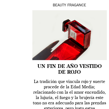
BEAUTY
FRAGANCE
UN FIN DE AÑO VESTIDO
DE ROJO
La tradición que vincula rojo y suerte
procede de la Edad Media;
relacionado con la el amor encendido,
la lujuria, el fuego y la brujería este
tono no era adecuado para las prendas
exteriores, pero justo estas