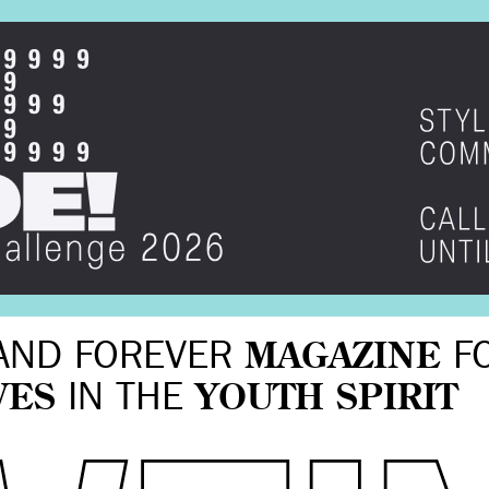
AND FOREVER
MAGAZINE
F
VES
IN THE
YOUTH SPIRIT