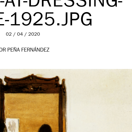
-AT-DRESSING-
E-1925.JPG
02 / 04 / 2020
OR PEÑA FERNÁNDEZ