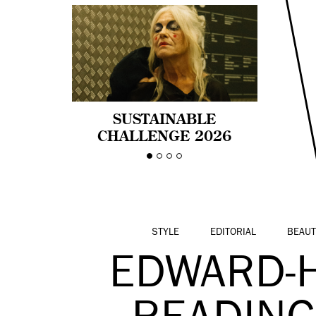
SUSTAINABLE
CHALLENGE 2026
CELEBRA LA
DIVERSIDAD DE EDAD
EN LA MODA CON AGE
PRIDE!
STYLE
EDITORIAL
BEAUT
EDWARD-