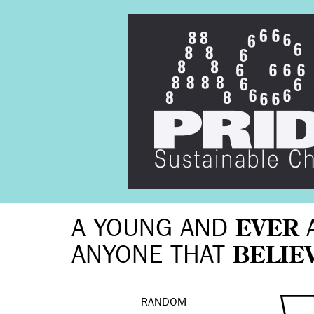
A YOUNG AND
EVER
ANYONE THAT
BELIE
RANDOM