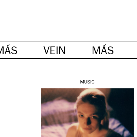
MÁS
VEIN
MÁS
MUSIC