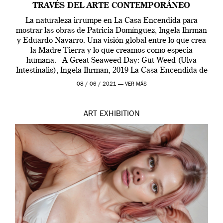
TRAVÉS DEL ARTE CONTEMPORÁNEO
La naturaleza irrumpe en La Casa Encendida para
mostrar las obras de Patricia Domínguez, Ingela Ihrman
y Eduardo Navarro. Una visión global entre lo que crea
la Madre Tierra y lo que creamos como especia
humana. A Great Seaweed Day: Gut Weed (Ulva
Intestinalis), Ingela Ihrman, 2019 La Casa Encendida de
Madrid y la Wellcome […]
08 / 06 / 2021 —
VER MÁS
ART
EXHIBITION