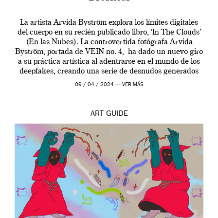
La artista Arvida Byström explora los límites digitales
del cuerpo en su recién publicado libro, ‘In The Clouds’
(En las Nubes). La controvertida fotógrafa Arvida
Byström, portada de VEIN no. 4, ha dado un nuevo giro
a su práctica artística al adentrarse en el mundo de los
deepfakes, creando una serie de desnudos generados
por […]
09 / 04 / 2024 —
VER MÁS
ART
GUIDE