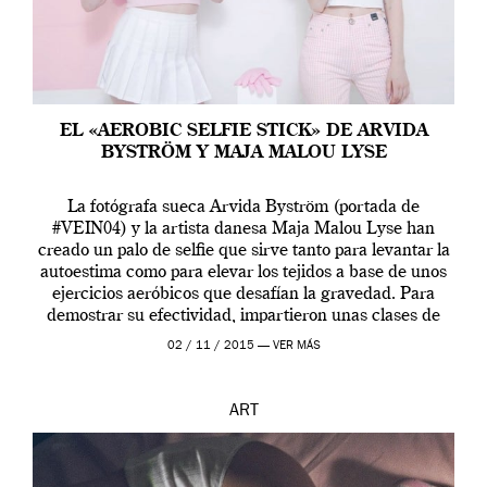
EL «AEROBIC SELFIE STICK» DE ARVIDA
BYSTRÖM Y MAJA MALOU LYSE
La fotógrafa sueca Arvida Byström (portada de
#VEIN04) y la artista danesa Maja Malou Lyse han
creado un palo de selfie que sirve tanto para levantar la
autoestima como para elevar los tejidos a base de unos
ejercicios aeróbicos que desafían la gravedad. Para
demostrar su efectividad, impartieron unas clases de
prueba en el Tate […]
02 / 11 / 2015 —
VER MÁS
ART