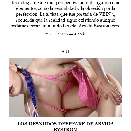
tecnología desde una perspectiva actual, jugando con
elementos como la sexualidad y la obsesión por la
perfección. La artista que fue portada de VEIN 4,
recuerda que la realidad sigue existiendo aunque
podamos crear un mundo ficticio. Arvida Byström cree
que los humanos tienen un complejo […]
21 / 09 / 2022 —
VER MÁS
ART
LOS DESNUDOS DEEPFAKE DE ARVIDA
BYSTRÖM