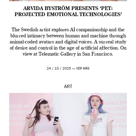
ARVIDA BYSTRÖM PRESENTS ‘PET:
PROJECTED EMOTIONAL TECHNOLOGIES’
The Swedish artist explores AI companionship and the
blurred intimacy between human and machine through
animal-coded avatars and digital voices. A surreal study
of desire and control in the age of artificial affection. On
view at Telematic Gallery in San Francisco.
24 / 10 / 2025 —
VER MÁS
ART