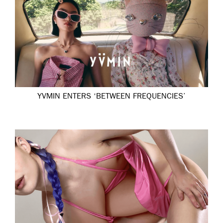
YVMIN ENTERS ‘BETWEEN FREQUENCIES’