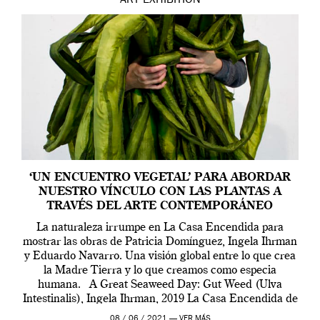
ART
EXHIBITION
‘UN ENCUENTRO VEGETAL’ PARA ABORDAR
NUESTRO VÍNCULO CON LAS PLANTAS A
TRAVÉS DEL ARTE CONTEMPORÁNEO
La naturaleza irrumpe en La Casa Encendida para
mostrar las obras de Patricia Domínguez, Ingela Ihrman
y Eduardo Navarro. Una visión global entre lo que crea
la Madre Tierra y lo que creamos como especia
humana. A Great Seaweed Day: Gut Weed (Ulva
Intestinalis), Ingela Ihrman, 2019 La Casa Encendida de
Madrid y la Wellcome […]
08 / 06 / 2021 —
VER MÁS