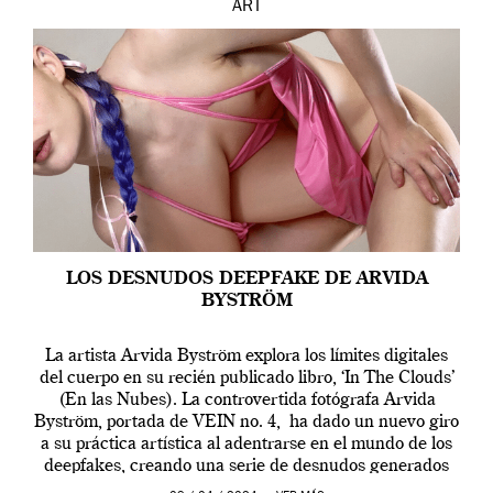
ART
LOS DESNUDOS DEEPFAKE DE ARVIDA
BYSTRÖM
La artista Arvida Byström explora los límites digitales
del cuerpo en su recién publicado libro, ‘In The Clouds’
(En las Nubes). La controvertida fotógrafa Arvida
Byström, portada de VEIN no. 4, ha dado un nuevo giro
a su práctica artística al adentrarse en el mundo de los
deepfakes, creando una serie de desnudos generados
por […]