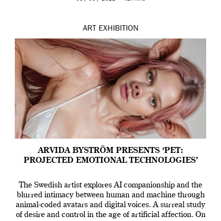
ART
EXHIBITION
ARVIDA BYSTRÖM PRESENTS ‘PET:
PROJECTED EMOTIONAL TECHNOLOGIES’
The Swedish artist explores AI companionship and the
blurred intimacy between human and machine through
animal-coded avatars and digital voices. A surreal study
of desire and control in the age of artificial affection. On