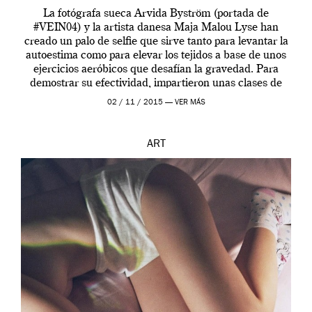
La fotógrafa sueca Arvida Byström (portada de
#VEIN04) y la artista danesa Maja Malou Lyse han
creado un palo de selfie que sirve tanto para levantar la
autoestima como para elevar los tejidos a base de unos
ejercicios aeróbicos que desafían la gravedad. Para
demostrar su efectividad, impartieron unas clases de
prueba en el Tate […]
02 / 11 / 2015 —
VER MÁS
ART