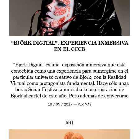
“BJÖRK DIGITAL”. EXPERIENCIA INMERSIVA
EN EL CCCB
“Bjork Digital” es una exposición inmersiva que está
concebida como una experiencia para sumergirse en el
particular universo creativo de Björk, con la Realidad
Virtual como protagonista fundamental. Hace sólo unas
horas Sonar Festival anunciaba la incorporación de
Björk al cartel de este año. Pero además de convertirse
en una de las actuaciones más relevantes […]
10 / 05 / 2017 —
VER MÁS
ART