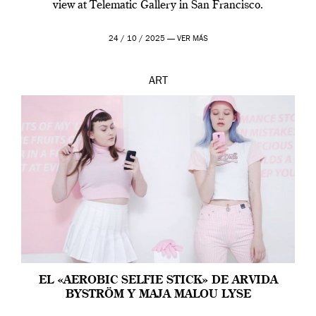
view at Telematic Gallery in San Francisco.
24 / 10 / 2025 —
VER MÁS
ART
EL «AEROBIC SELFIE STICK» DE ARVIDA
BYSTRÖM Y MAJA MALOU LYSE