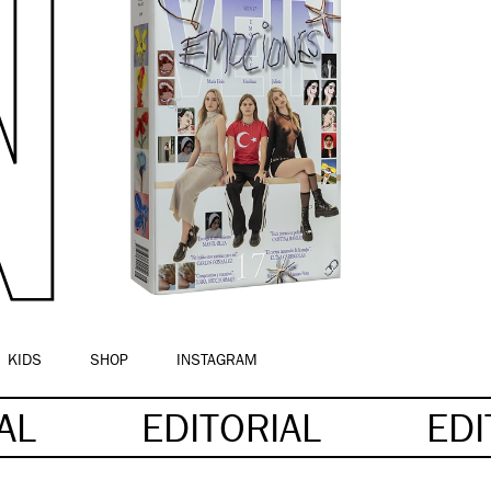
KIDS
SHOP
INSTAGRAM
IAL
EDITORIAL
EDI