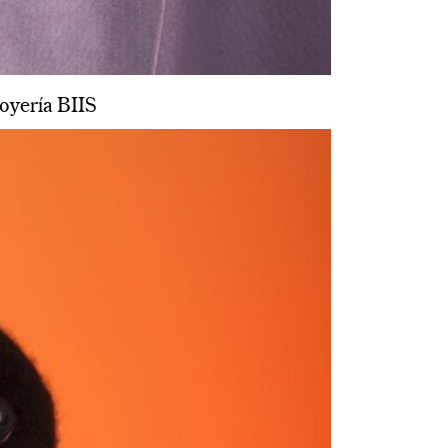
yería BIIS