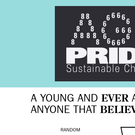
A YOUNG AND
EVER
ANYONE THAT
BELIE
RANDOM