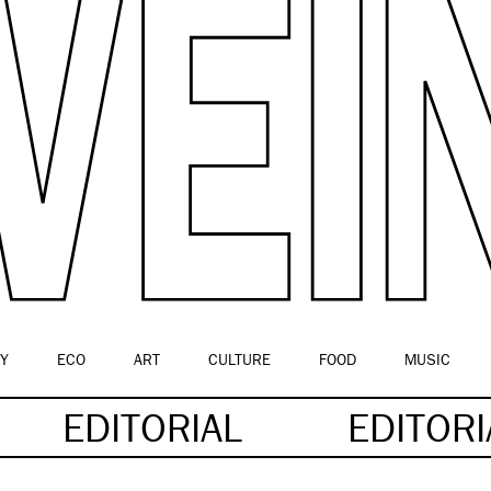
Y
ECO
ART
CULTURE
FOOD
MUSIC
EDITORIAL
EDITOR