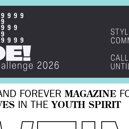
AND FOREVER
MAGAZINE
F
VES
IN THE
YOUTH SPIRIT