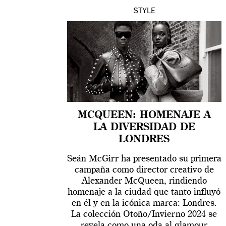
STYLE
MCQUEEN: HOMENAJE A
LA DIVERSIDAD DE
LONDRES
Seán McGirr ha presentado su primera
campaña como director creativo de
Alexander McQueen, rindiendo
homenaje a la ciudad que tanto influyó
en él y en la icónica marca: Londres.
La colección Otoño/Invierno 2024 se
revela como una oda al glamour