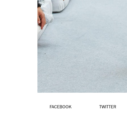
FACEBOOK
TWITTER