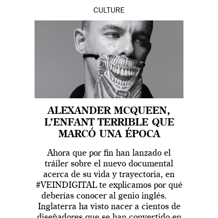
CULTURE
ALEXANDER MCQUEEN,
L’ENFANT TERRIBLE QUE
MARCÓ UNA ÉPOCA
Ahora que por fin han lanzado el
tráiler sobre el nuevo documental
acerca de su vida y trayectoria, en
#VEINDIGITAL te explicamos por qué
deberías conocer al genio inglés.
Inglaterra ha visto nacer a cientos de
diseñadores que se han convertido en