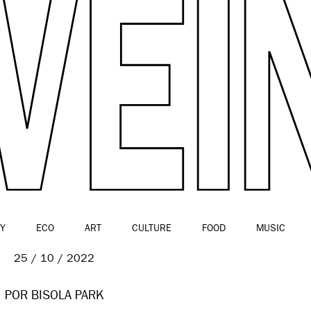
Y
ECO
ART
CULTURE
FOOD
MUSIC
25 / 10 / 2022
POR BISOLA PARK