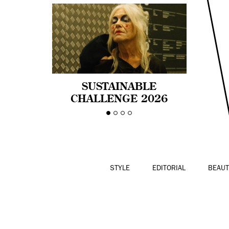
SUSTAINABLE
CHALLENGE 2026
CELEBRA LA
DIVERSIDAD DE EDAD
EN LA MODA CON AGE
PRIDE!
STYLE
EDITORIAL
BEAUT