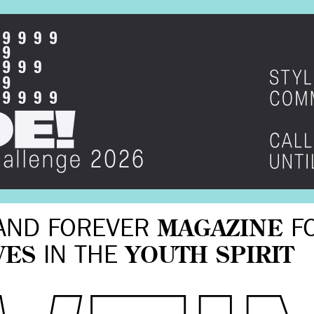
AND FOREVER
MAGAZINE
F
VES
IN THE
YOUTH SPIRIT