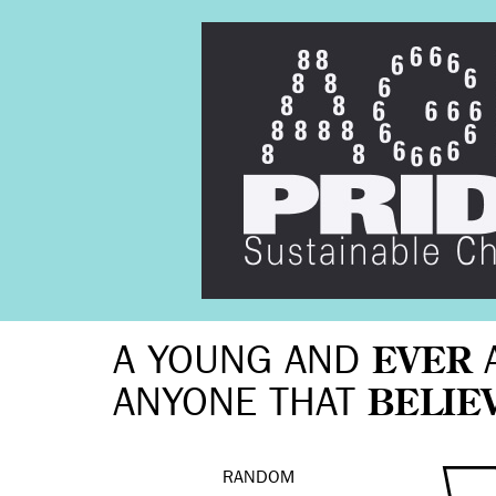
A YOUNG AND
EVER
ANYONE THAT
BELIE
RANDOM