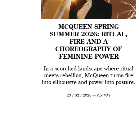
MCQUEEN SPRING
SUMMER 2026: RITUAL,
FIRE AND A
CHOREOGRAPHY OF
FEMININE POWER
In a scorched landscape where ritual
meets rebellion, McQueen turns fire
into silhouette and power into posture.
23 / 02 / 2026 —
VER MÁS