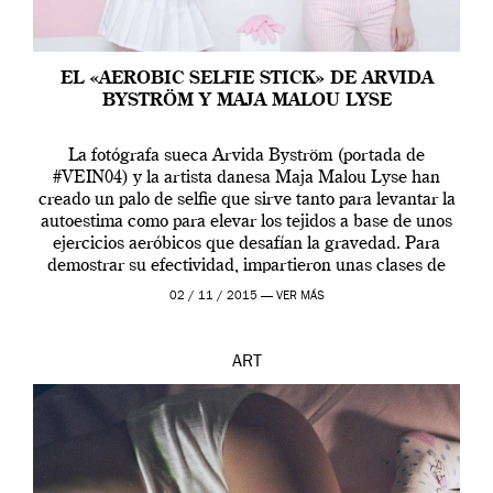
EL «AEROBIC SELFIE STICK» DE ARVIDA
BYSTRÖM Y MAJA MALOU LYSE
La fotógrafa sueca Arvida Byström (portada de
#VEIN04) y la artista danesa Maja Malou Lyse han
creado un palo de selfie que sirve tanto para levantar la
autoestima como para elevar los tejidos a base de unos
ejercicios aeróbicos que desafían la gravedad. Para
demostrar su efectividad, impartieron unas clases de
prueba en el Tate […]
02 / 11 / 2015 —
VER MÁS
ART