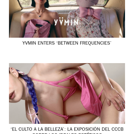
YVMIN ENTERS ‘BETWEEN FREQUENCIES’
‘EL CULTO A LA BELLEZA’: LA EXPOSICIÓN DEL CCCB