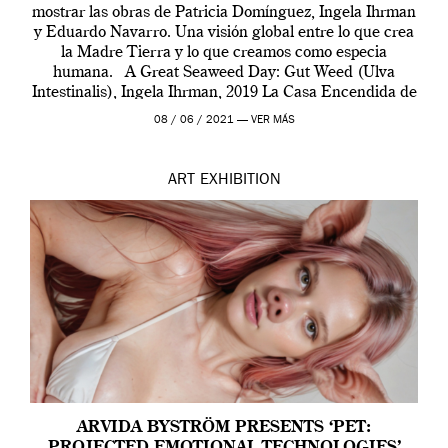
mostrar las obras de Patricia Domínguez, Ingela Ihrman
y Eduardo Navarro. Una visión global entre lo que crea
la Madre Tierra y lo que creamos como especia
humana. A Great Seaweed Day: Gut Weed (Ulva
Intestinalis), Ingela Ihrman, 2019 La Casa Encendida de
Madrid y la Wellcome […]
08 / 06 / 2021 —
VER MÁS
ART
EXHIBITION
ARVIDA BYSTRÖM PRESENTS ‘PET: