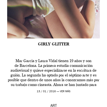
GIRLY GLITTER
Mar Garcia y Laura Vidal tienen 19 años y son
de Barcelona. La primera estudia comunicación
audiovisual y quiere especializarse en la escritura de
guión. La segunda ha optado por el séptimo arte y es
posible que dentro de unos años la conozcamos más por
su trabajo como cineasta. Ahora se han juntado para
contarnos una […]
13 / 01 / 2016 —
VER MÁS
ART