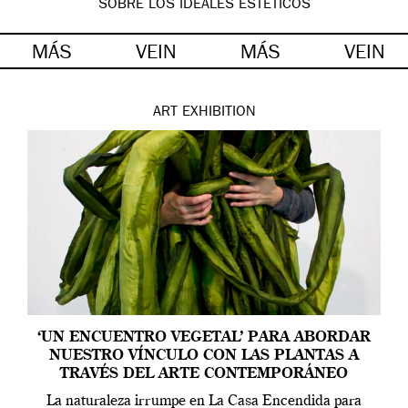
SOBRE LOS IDEALES ESTÉTICOS
MÁS
VEIN
MÁS
VEIN
ART
EXHIBITION
‘UN ENCUENTRO VEGETAL’ PARA ABORDAR
NUESTRO VÍNCULO CON LAS PLANTAS A
TRAVÉS DEL ARTE CONTEMPORÁNEO
La naturaleza irrumpe en La Casa Encendida para