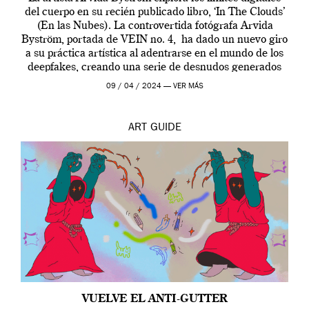
del cuerpo en su recién publicado libro, ‘In The Clouds’
(En las Nubes). La controvertida fotógrafa Arvida
Byström, portada de VEIN no. 4, ha dado un nuevo giro
a su práctica artística al adentrarse en el mundo de los
deepfakes, creando una serie de desnudos generados
por […]
09 / 04 / 2024 —
VER MÁS
ART
GUIDE
VUELVE EL ANTI-GUTTER