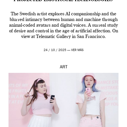
PROJECTED EMOTIONAL TECHNOLOGIES’
The Swedish artist explores AI companionship and the
blurred intimacy between human and machine through
animal-coded avatars and digital voices. A surreal study
of desire and control in the age of artificial affection. On
view at Telematic Gallery in San Francisco.
24 / 10 / 2025 —
VER MÁS
ART