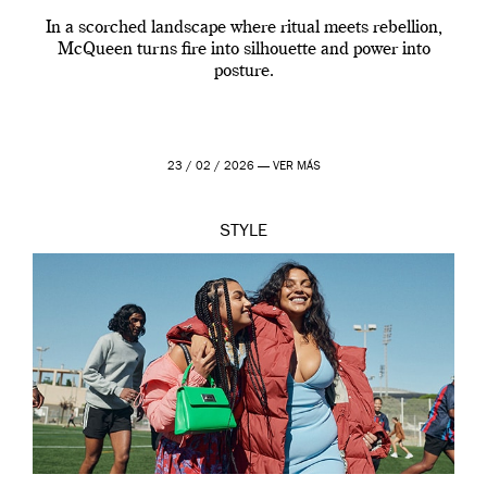
In a scorched landscape where ritual meets rebellion,
McQueen turns fire into silhouette and power into
posture.
23 / 02 / 2026 —
VER MÁS
STYLE