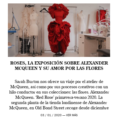
ROSES, LA EXPOSICIÓN SOBRE ALEXANDER
MCQUEEN Y SU AMOR POR LAS FLORES
Sarah Burton nos ofrece un viaje por el atelier de
McQueen, así como por sus procesos creativos con un
hilo conductor en sus colecciones: las flores. Alexander
McQueen. ‘Red Rose’ primavera-verano 2020. La
segunda planta de la tienda londinense de Alexander
McQueen, en Old Bond Street recoge desde diciembre
de 2019 hasta final de abril […]
03 / 01 / 2020 —
VER MÁS