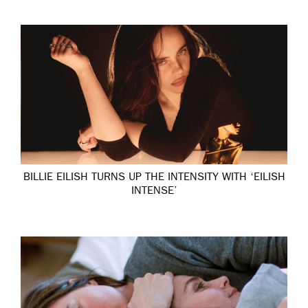
BILLIE EILISH TURNS UP THE INTENSITY WITH ‘EILISH
INTENSE’