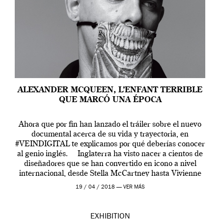
ALEXANDER MCQUEEN, L’ENFANT TERRIBLE
QUE MARCÓ UNA ÉPOCA
Ahora que por fin han lanzado el tráiler sobre el nuevo
documental acerca de su vida y trayectoria, en
#VEINDIGITAL te explicamos por qué deberías conocer
al genio inglés. Inglaterra ha visto nacer a cientos de
diseñadores que se han convertido en icono a nivel
internacional, desde Stella McCartney hasta Vivienne
Westwood pasando […]
19 / 04 / 2018 —
VER MÁS
EXHIBITION