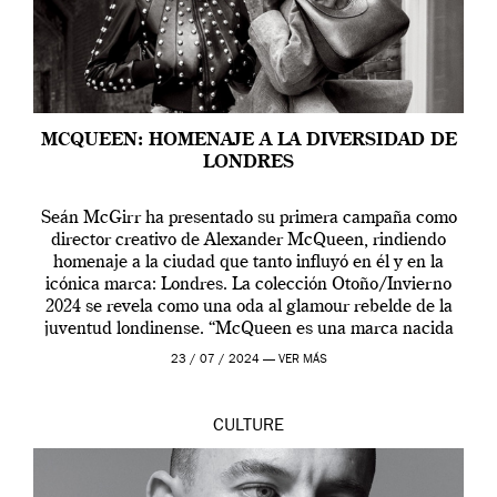
MCQUEEN: HOMENAJE A LA DIVERSIDAD DE
LONDRES
Seán McGirr ha presentado su primera campaña como
director creativo de Alexander McQueen, rindiendo
homenaje a la ciudad que tanto influyó en él y en la
icónica marca: Londres. La colección Otoño/Invierno
2024 se revela como una oda al glamour rebelde de la
juventud londinense. “McQueen es una marca nacida
en Londres y siempre ha […]
23 / 07 / 2024 —
VER MÁS
CULTURE