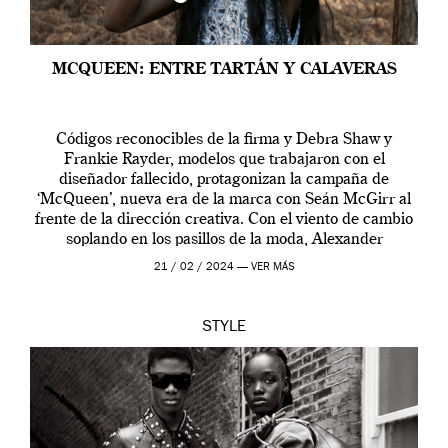
MCQUEEN: ENTRE TARTÁN Y CALAVERAS
Códigos reconocibles de la firma y Debra Shaw y
Frankie Rayder, modelos que trabajaron con el
diseñador fallecido, protagonizan la campaña de
‘McQueen’, nueva era de la marca con Seán McGirr al
frente de la dirección creativa. Con el viento de cambio
soplando en los pasillos de la moda, Alexander
McQueen se prepara para una […]
21 / 02 / 2024 —
VER MÁS
STYLE