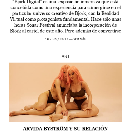
“Bjork Digital” es una exposición inmersiva que está
concebida como una experiencia para sumergirse en el
particular universo creativo de Björk, con la Realidad
Virtual como protagonista fundamental. Hace sólo unas
horas Sonar Festival anunciaba la incorporación de
Björk al cartel de este año. Pero además de convertirse
en una de las actuaciones más relevantes […]
10 / 05 / 2017 —
VER MÁS
ART
ARVIDA BYSTRÖM Y SU RELACIÓN