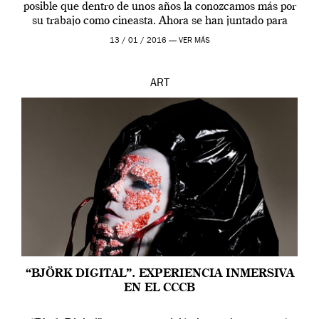
posible que dentro de unos años la conozcamos más por
su trabajo como cineasta. Ahora se han juntado para
contarnos una […]
13 / 01 / 2016 —
VER MÁS
ART
“BJÖRK DIGITAL”. EXPERIENCIA INMERSIVA
EN EL CCCB