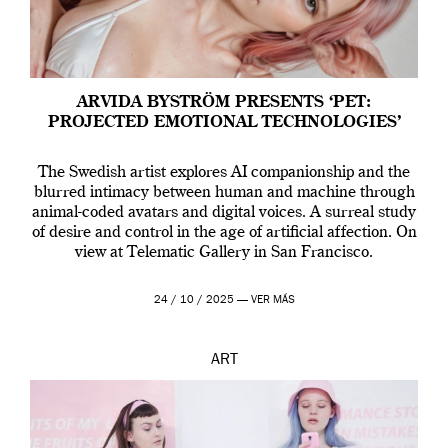
ARVIDA BYSTRÖM PRESENTS ‘PET:
PROJECTED EMOTIONAL TECHNOLOGIES’
The Swedish artist explores AI companionship and the
blurred intimacy between human and machine through
animal-coded avatars and digital voices. A surreal study
of desire and control in the age of artificial affection. On
view at Telematic Gallery in San Francisco.
24 / 10 / 2025 —
VER MÁS
ART