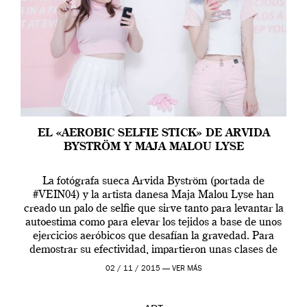
EL «AEROBIC SELFIE STICK» DE ARVIDA
BYSTRÖM Y MAJA MALOU LYSE
La fotógrafa sueca Arvida Byström (portada de
#VEIN04) y la artista danesa Maja Malou Lyse han
creado un palo de selfie que sirve tanto para levantar la
autoestima como para elevar los tejidos a base de unos
ejercicios aeróbicos que desafían la gravedad. Para
demostrar su efectividad, impartieron unas clases de
prueba en el Tate […]
02 / 11 / 2015 —
VER MÁS