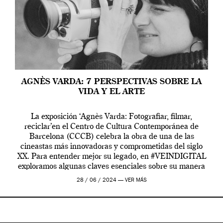
AGNÈS VARDA: 7 PERSPECTIVAS SOBRE LA
VIDA Y EL ARTE
La exposición ‘Agnès Varda: Fotografiar, filmar,
reciclar’en el Centro de Cultura Contemporánea de
Barcelona (CCCB) celebra la obra de una de las
cineastas más innovadoras y comprometidas del siglo
XX. Para entender mejor su legado, en #VEINDIGITAL
exploramos algunas claves esenciales sobre su manera
de entender la vida, el cine y el arte contemporáneo.
28 / 06 / 2024 —
VER MÁS