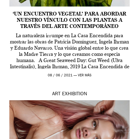
‘UN ENCUENTRO VEGETAL’ PARA ABORDAR
NUESTRO VÍNCULO CON LAS PLANTAS A
TRAVÉS DEL ARTE CONTEMPORÁNEO
La naturaleza irrumpe en La Casa Encendida para
mostrar las obras de Patricia Domínguez, Ingela Ihrman
y Eduardo Navarro. Una visión global entre lo que crea
la Madre Tierra y lo que creamos como especia
humana. A Great Seaweed Day: Gut Weed (Ulva
Intestinalis), Ingela Ihrman, 2019 La Casa Encendida de
Madrid y la Wellcome […]
08 / 06 / 2021 —
VER MÁS
ART
EXHIBITION