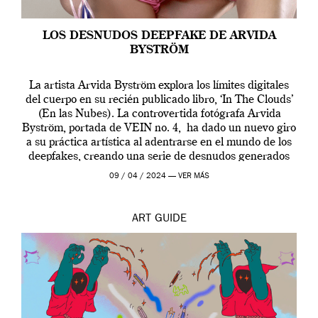
LOS DESNUDOS DEEPFAKE DE ARVIDA
BYSTRÖM
La artista Arvida Byström explora los límites digitales
del cuerpo en su recién publicado libro, ‘In The Clouds’
(En las Nubes). La controvertida fotógrafa Arvida
Byström, portada de VEIN no. 4, ha dado un nuevo giro
a su práctica artística al adentrarse en el mundo de los
deepfakes, creando una serie de desnudos generados
por […]
09 / 04 / 2024 —
VER MÁS
ART
GUIDE