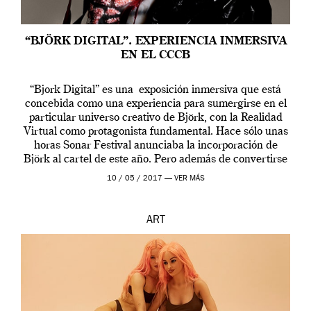
“BJÖRK DIGITAL”. EXPERIENCIA INMERSIVA
EN EL CCCB
“Bjork Digital” es una exposición inmersiva que está
concebida como una experiencia para sumergirse en el
particular universo creativo de Björk, con la Realidad
Virtual como protagonista fundamental. Hace sólo unas
horas Sonar Festival anunciaba la incorporación de
Björk al cartel de este año. Pero además de convertirse
en una de las actuaciones más relevantes […]
10 / 05 / 2017 —
VER MÁS
ART