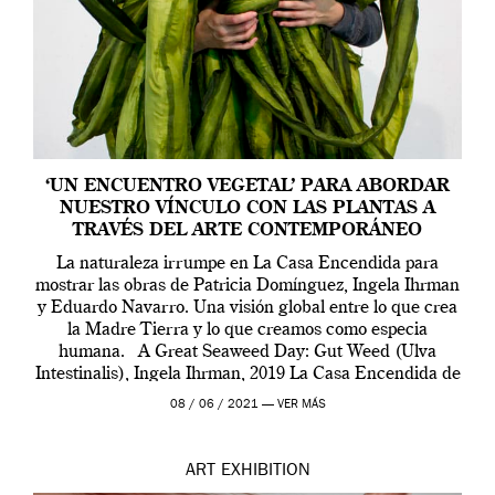
‘UN ENCUENTRO VEGETAL’ PARA ABORDAR
NUESTRO VÍNCULO CON LAS PLANTAS A
TRAVÉS DEL ARTE CONTEMPORÁNEO
La naturaleza irrumpe en La Casa Encendida para
mostrar las obras de Patricia Domínguez, Ingela Ihrman
y Eduardo Navarro. Una visión global entre lo que crea
la Madre Tierra y lo que creamos como especia
humana. A Great Seaweed Day: Gut Weed (Ulva
Intestinalis), Ingela Ihrman, 2019 La Casa Encendida de
Madrid y la Wellcome […]
08 / 06 / 2021 —
VER MÁS
ART
EXHIBITION