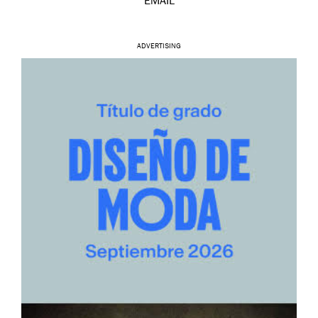
EMAIL
ADVERTISING