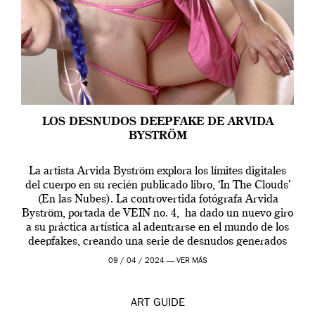
LOS DESNUDOS DEEPFAKE DE ARVIDA
BYSTRÖM
La artista Arvida Byström explora los límites digitales
del cuerpo en su recién publicado libro, ‘In The Clouds’
(En las Nubes). La controvertida fotógrafa Arvida
Byström, portada de VEIN no. 4, ha dado un nuevo giro
a su práctica artística al adentrarse en el mundo de los
deepfakes, creando una serie de desnudos generados
por […]
09 / 04 / 2024 —
VER MÁS
ART
GUIDE