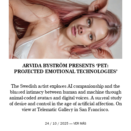
ARVIDA BYSTRÖM PRESENTS ‘PET:
PROJECTED EMOTIONAL TECHNOLOGIES’
The Swedish artist explores AI companionship and the
blurred intimacy between human and machine through
animal-coded avatars and digital voices. A surreal study
of desire and control in the age of artificial affection. On
view at Telematic Gallery in San Francisco.
24 / 10 / 2025 —
VER MÁS