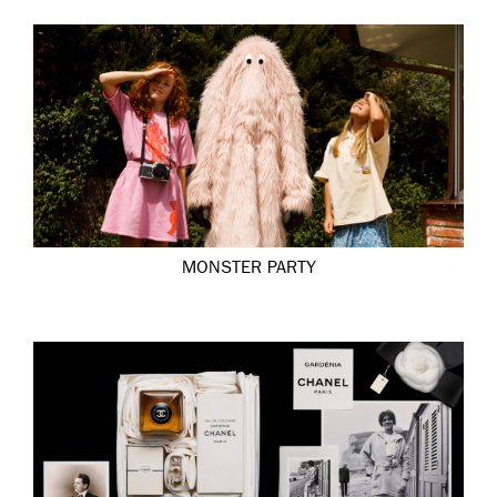
MONSTER PARTY