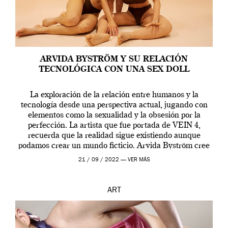
ARVIDA BYSTRÖM Y SU RELACIÓN
TECNOLÓGICA CON UNA SEX DOLL
La exploración de la relación entre humanos y la
tecnología desde una perspectiva actual, jugando con
elementos como la sexualidad y la obsesión por la
perfección. La artista que fue portada de VEIN 4,
recuerda que la realidad sigue existiendo aunque
podamos crear un mundo ficticio. Arvida Byström cree
que los humanos tienen un complejo […]
21 / 09 / 2022 —
VER MÁS
ART