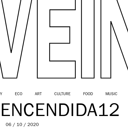
Y
ECO
ART
CULTURE
FOOD
MUSIC
 ENCENDIDA12
06 / 10 / 2020