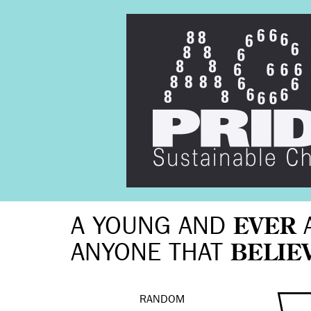
A YOUNG AND
EVER
ANYONE THAT
BELIE
RANDOM