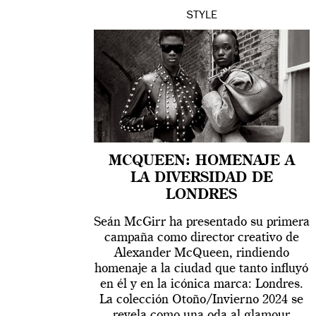
STYLE
MCQUEEN: HOMENAJE A
LA DIVERSIDAD DE
LONDRES
Seán McGirr ha presentado su primera
campaña como director creativo de
Alexander McQueen, rindiendo
homenaje a la ciudad que tanto influyó
en él y en la icónica marca: Londres.
La colección Otoño/Invierno 2024 se
revela como una oda al glamour