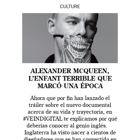
CULTURE
ALEXANDER MCQUEEN,
L’ENFANT TERRIBLE QUE
MARCÓ UNA ÉPOCA
Ahora que por fin han lanzado el
tráiler sobre el nuevo documental
acerca de su vida y trayectoria, en
#VEINDIGITAL te explicamos por qué
deberías conocer al genio inglés.
Inglaterra ha visto nacer a cientos de
diseñadores que se han convertido en