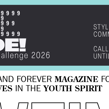
AND FOREVER
MAGAZINE
F
VES
IN THE
YOUTH SPIRIT