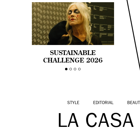
SUSTAINABLE
CHALLENGE 2026
CELEBRA LA
DIVERSIDAD DE EDAD
EN LA MODA CON AGE
PRIDE!
STYLE
EDITORIAL
BEAUT
LA CASA