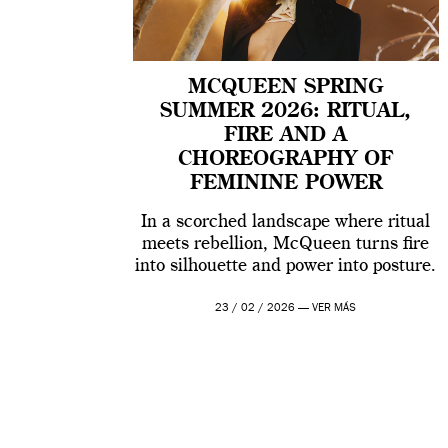
MCQUEEN SPRING
SUMMER 2026: RITUAL,
FIRE AND A
CHOREOGRAPHY OF
FEMININE POWER
In a scorched landscape where ritual
meets rebellion, McQueen turns fire
into silhouette and power into posture.
23 / 02 / 2026 —
VER MÁS