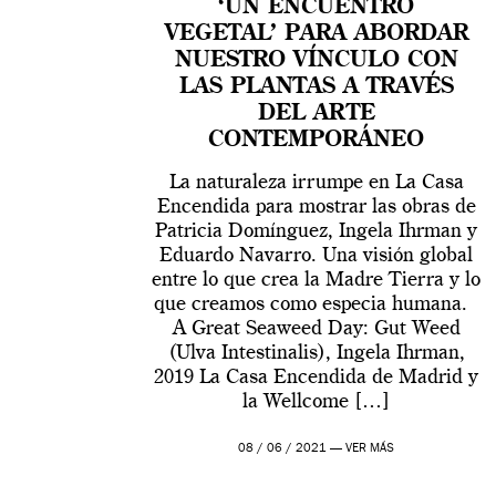
‘UN ENCUENTRO
VEGETAL’ PARA ABORDAR
NUESTRO VÍNCULO CON
LAS PLANTAS A TRAVÉS
DEL ARTE
CONTEMPORÁNEO
La naturaleza irrumpe en La Casa
Encendida para mostrar las obras de
Patricia Domínguez, Ingela Ihrman y
Eduardo Navarro. Una visión global
entre lo que crea la Madre Tierra y lo
que creamos como especia humana.
A Great Seaweed Day: Gut Weed
(Ulva Intestinalis), Ingela Ihrman,
2019 La Casa Encendida de Madrid y
la Wellcome […]
08 / 06 / 2021 —
VER MÁS