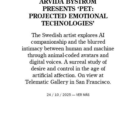
ARVIDA BYSTRÖM
PRESENTS ‘PET:
PROJECTED EMOTIONAL
TECHNOLOGIES’
The Swedish artist explores AI
companionship and the blurred
intimacy between human and machine
through animal-coded avatars and
digital voices. A surreal study of
desire and control in the age of
artificial affection. On view at
Telematic Gallery in San Francisco.
24 / 10 / 2025 —
VER MÁS