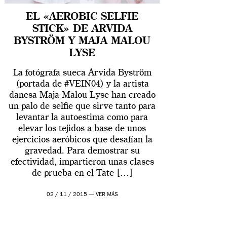
EL «AEROBIC SELFIE
STICK» DE ARVIDA
BYSTRÖM Y MAJA MALOU
LYSE
La fotógrafa sueca Arvida Byström
(portada de #VEIN04) y la artista
danesa Maja Malou Lyse han creado
un palo de selfie que sirve tanto para
levantar la autoestima como para
elevar los tejidos a base de unos
ejercicios aeróbicos que desafían la
gravedad. Para demostrar su
efectividad, impartieron unas clases
de prueba en el Tate […]
02 / 11 / 2015 —
VER MÁS