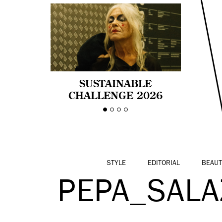
SUSTAINABLE
CHALLENGE 2026
CELEBRA LA
DIVERSIDAD DE EDAD
EN LA MODA CON AGE
PRIDE!
STYLE
EDITORIAL
BEAUT
PEPA_SAL