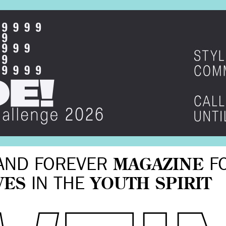
AND FOREVER
MAGAZINE
F
VES
IN THE
YOUTH SPIRIT