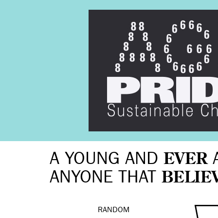
A YOUNG AND
EVER
ANYONE THAT
BELIE
RANDOM