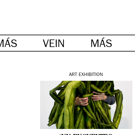
MÁS
VEIN
MÁS
ART
EXHIBITION