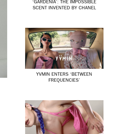
‘GARDÉNIA’: THE IMPOSSIBLE
SCENT INVENTED BY CHANEL
YVMIN ENTERS ‘BETWEEN
FREQUENCIES’