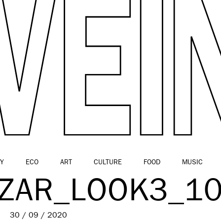
Y
ECO
ART
CULTURE
FOOD
MUSIC
AZAR_LOOK3_1
30 / 09 / 2020