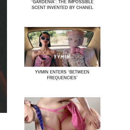
‘GARDÉNIA’: THE IMPOSSIBLE
SCENT INVENTED BY CHANEL
YVMIN ENTERS ‘BETWEEN
FREQUENCIES’