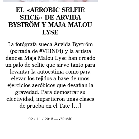
EL «AEROBIC SELFIE
STICK» DE ARVIDA
BYSTRÖM Y MAJA MALOU
LYSE
La fotógrafa sueca Arvida Byström
(portada de #VEIN04) y la artista
danesa Maja Malou Lyse han creado
un palo de selfie que sirve tanto para
levantar la autoestima como para
elevar los tejidos a base de unos
ejercicios aeróbicos que desafían la
gravedad. Para demostrar su
efectividad, impartieron unas clases
de prueba en el Tate […]
02 / 11 / 2015 —
VER MÁS