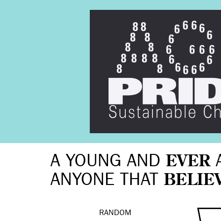
A YOUNG AND
EVER
ANYONE THAT
BELIE
RANDOM