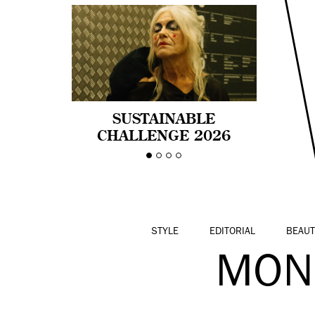
SUSTAINABLE
CHALLENGE 2026
CELEBRA LA
DIVERSIDAD DE EDAD
EN LA MODA CON AGE
PRIDE!
STYLE
EDITORIAL
BEAUT
MON