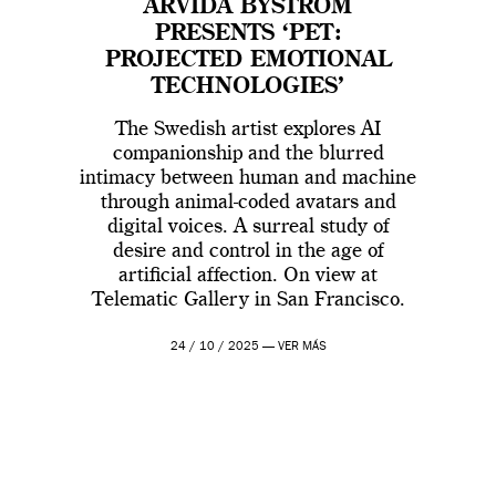
ARVIDA BYSTRÖM
PRESENTS ‘PET:
PROJECTED EMOTIONAL
TECHNOLOGIES’
The Swedish artist explores AI
companionship and the blurred
intimacy between human and machine
through animal-coded avatars and
digital voices. A surreal study of
desire and control in the age of
artificial affection. On view at
Telematic Gallery in San Francisco.
24 / 10 / 2025 —
VER MÁS