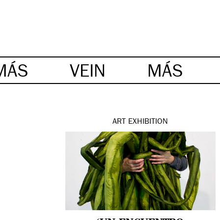
MÁS
VEIN
MÁS
ART
EXHIBITION