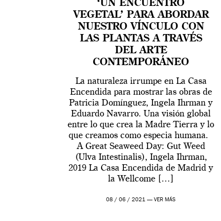
‘UN ENCUENTRO
VEGETAL’ PARA ABORDAR
NUESTRO VÍNCULO CON
LAS PLANTAS A TRAVÉS
DEL ARTE
CONTEMPORÁNEO
La naturaleza irrumpe en La Casa
Encendida para mostrar las obras de
Patricia Domínguez, Ingela Ihrman y
Eduardo Navarro. Una visión global
entre lo que crea la Madre Tierra y lo
que creamos como especia humana.
A Great Seaweed Day: Gut Weed
(Ulva Intestinalis), Ingela Ihrman,
2019 La Casa Encendida de Madrid y
la Wellcome […]
08 / 06 / 2021 —
VER MÁS