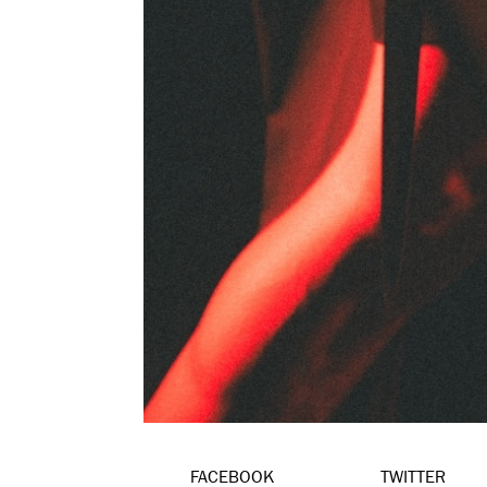
FACEBOOK
TWITTER