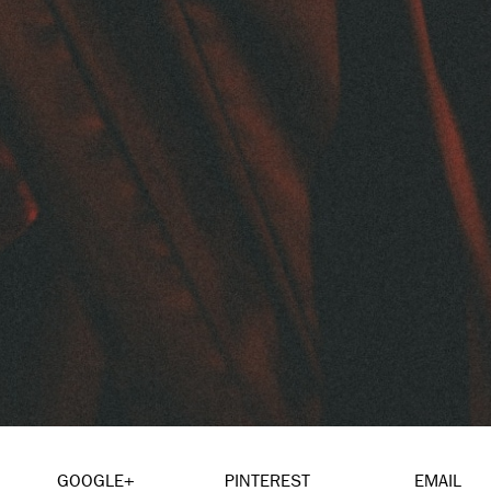
GOOGLE+
PINTEREST
EMAIL