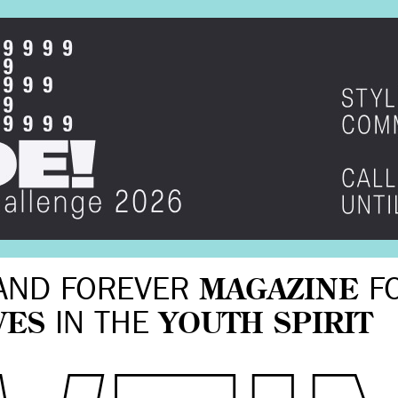
AND FOREVER
MAGAZINE
F
VES
IN THE
YOUTH SPIRIT