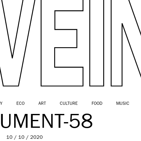
Y
ECO
ART
CULTURE
FOOD
MUSIC
UMENT-58
10 / 10 / 2020