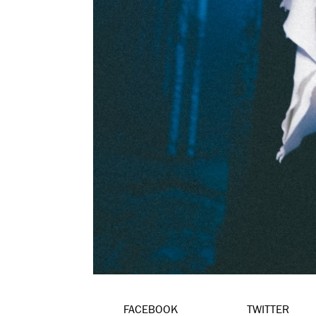
FACEBOOK
TWITTER