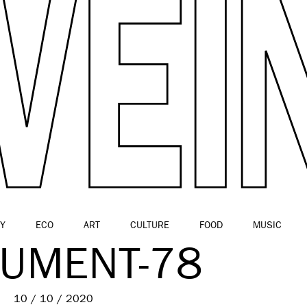
Y
ECO
ART
CULTURE
FOOD
MUSIC
UMENT-78
10 / 10 / 2020