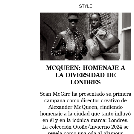
STYLE
MCQUEEN: HOMENAJE A
LA DIVERSIDAD DE
LONDRES
Seán McGirr ha presentado su primera
campaña como director creativo de
Alexander McQueen, rindiendo
homenaje a la ciudad que tanto influyó
en él y en la icónica marca: Londres.
La colección Otoño/Invierno 2024 se
revela como una oda al glamour