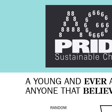
A YOUNG AND
EVER
ANYONE THAT
BELIE
RANDOM