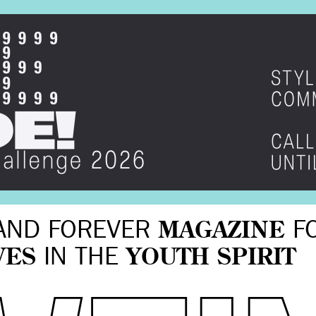
AND FOREVER
MAGAZINE
F
VES
IN THE
YOUTH SPIRIT