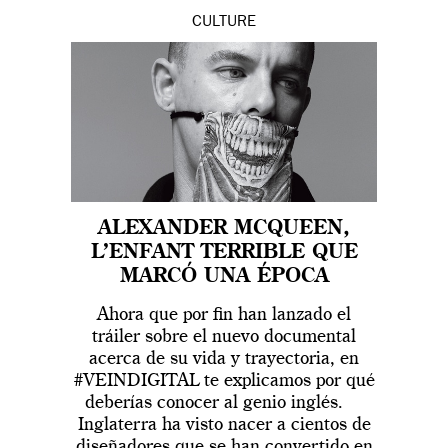
CULTURE
ALEXANDER MCQUEEN,
L’ENFANT TERRIBLE QUE
MARCÓ UNA ÉPOCA
Ahora que por fin han lanzado el
tráiler sobre el nuevo documental
acerca de su vida y trayectoria, en
#VEINDIGITAL te explicamos por qué
deberías conocer al genio inglés.
Inglaterra ha visto nacer a cientos de
diseñadores que se han convertido en