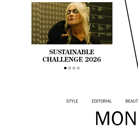
SUSTAINABLE
CHALLENGE 2026
CELEBRA LA
DIVERSIDAD DE EDAD
EN LA MODA CON AGE
PRIDE!
STYLE
EDITORIAL
BEAUT
MON