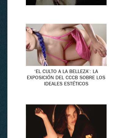
‘EL CULTO A LA BELLEZA’: LA
EXPOSICIÓN DEL CCCB SOBRE LOS
IDEALES ESTÉTICOS