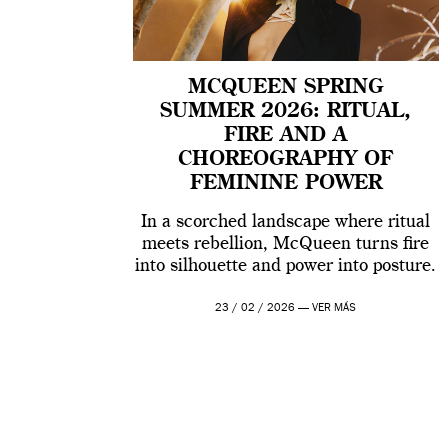
MCQUEEN SPRING
SUMMER 2026: RITUAL,
FIRE AND A
CHOREOGRAPHY OF
FEMININE POWER
In a scorched landscape where ritual
meets rebellion, McQueen turns fire
into silhouette and power into posture.
23 / 02 / 2026 —
VER MÁS