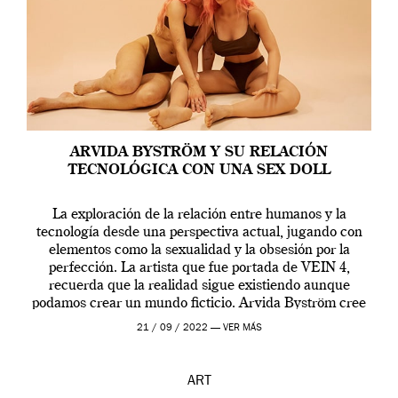
ARVIDA BYSTRÖM Y SU RELACIÓN
TECNOLÓGICA CON UNA SEX DOLL
La exploración de la relación entre humanos y la
tecnología desde una perspectiva actual, jugando con
elementos como la sexualidad y la obsesión por la
perfección. La artista que fue portada de VEIN 4,
recuerda que la realidad sigue existiendo aunque
podamos crear un mundo ficticio. Arvida Byström cree
que los humanos tienen un complejo […]
21 / 09 / 2022 —
VER MÁS
ART