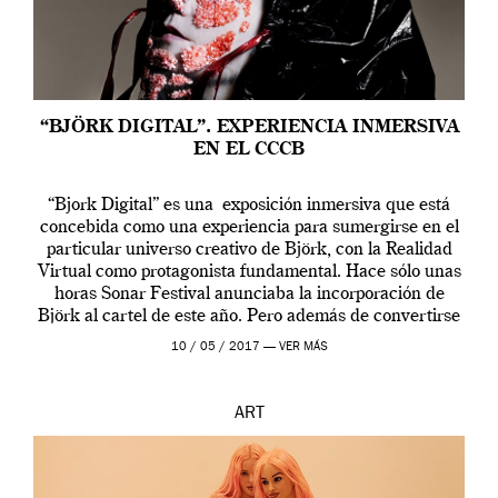
“BJÖRK DIGITAL”. EXPERIENCIA INMERSIVA
EN EL CCCB
“Bjork Digital” es una exposición inmersiva que está
concebida como una experiencia para sumergirse en el
particular universo creativo de Björk, con la Realidad
Virtual como protagonista fundamental. Hace sólo unas
horas Sonar Festival anunciaba la incorporación de
Björk al cartel de este año. Pero además de convertirse
en una de las actuaciones más relevantes […]
10 / 05 / 2017 —
VER MÁS
ART