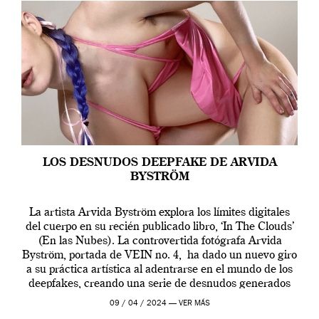
LOS DESNUDOS DEEPFAKE DE ARVIDA
BYSTRÖM
La artista Arvida Byström explora los límites digitales
del cuerpo en su recién publicado libro, ‘In The Clouds’
(En las Nubes). La controvertida fotógrafa Arvida
Byström, portada de VEIN no. 4, ha dado un nuevo giro
a su práctica artística al adentrarse en el mundo de los
deepfakes, creando una serie de desnudos generados
por […]
09 / 04 / 2024 —
VER MÁS