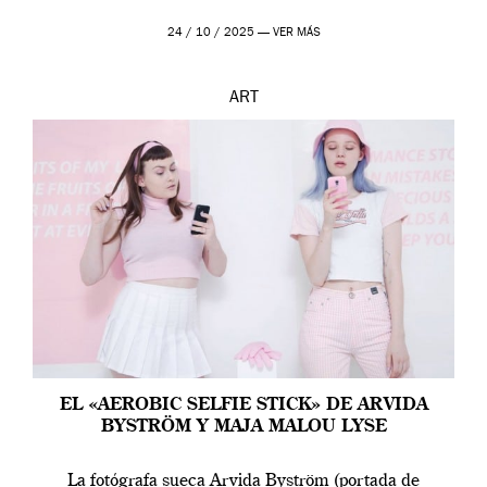
24 / 10 / 2025 —
VER MÁS
ART
EL «AEROBIC SELFIE STICK» DE ARVIDA
BYSTRÖM Y MAJA MALOU LYSE
La fotógrafa sueca Arvida Byström (portada de