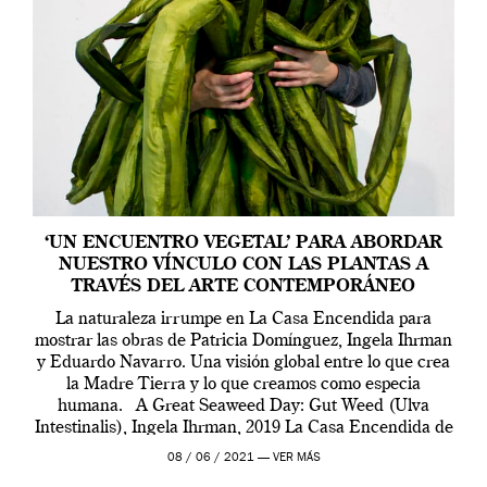
‘UN ENCUENTRO VEGETAL’ PARA ABORDAR
NUESTRO VÍNCULO CON LAS PLANTAS A
TRAVÉS DEL ARTE CONTEMPORÁNEO
La naturaleza irrumpe en La Casa Encendida para
mostrar las obras de Patricia Domínguez, Ingela Ihrman
y Eduardo Navarro. Una visión global entre lo que crea
la Madre Tierra y lo que creamos como especia
humana. A Great Seaweed Day: Gut Weed (Ulva
Intestinalis), Ingela Ihrman, 2019 La Casa Encendida de
Madrid y la Wellcome […]
08 / 06 / 2021 —
VER MÁS