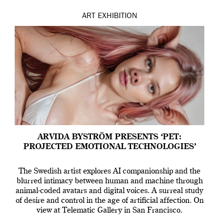
ART
EXHIBITION
ARVIDA BYSTRÖM PRESENTS ‘PET:
PROJECTED EMOTIONAL TECHNOLOGIES’
The Swedish artist explores AI companionship and the
blurred intimacy between human and machine through
animal-coded avatars and digital voices. A surreal study
of desire and control in the age of artificial affection. On
view at Telematic Gallery in San Francisco.