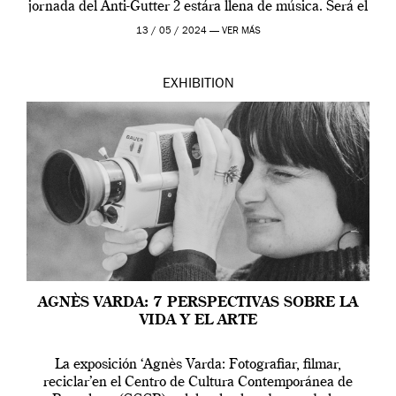
jornada del Anti-Gutter 2 estára llena de música. Será el
[…]
13 / 05 / 2024 —
VER MÁS
EXHIBITION
AGNÈS VARDA: 7 PERSPECTIVAS SOBRE LA
VIDA Y EL ARTE
La exposición ‘Agnès Varda: Fotografiar, filmar,
reciclar’en el Centro de Cultura Contemporánea de