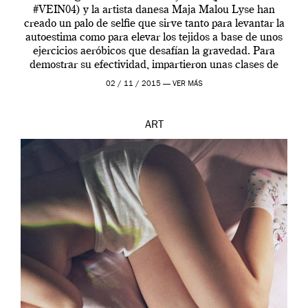
#VEIN04) y la artista danesa Maja Malou Lyse han
creado un palo de selfie que sirve tanto para levantar la
autoestima como para elevar los tejidos a base de unos
ejercicios aeróbicos que desafían la gravedad. Para
demostrar su efectividad, impartieron unas clases de
prueba en el Tate […]
02 / 11 / 2015 —
VER MÁS
ART