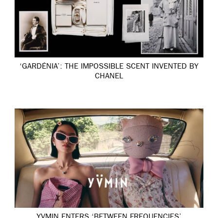
‘GARDÉNIA’: THE IMPOSSIBLE SCENT INVENTED BY
CHANEL
YVMIN ENTERS ‘BETWEEN FREQUENCIES’