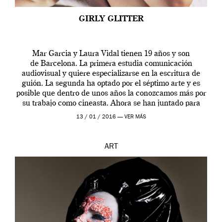
GIRLY GLITTER
Mar Garcia y Laura Vidal tienen 19 años y son
de Barcelona. La primera estudia comunicación
audiovisual y quiere especializarse en la escritura de
guión. La segunda ha optado por el séptimo arte y es
posible que dentro de unos años la conozcamos más por
su trabajo como cineasta. Ahora se han juntado para
contarnos una […]
13 / 01 / 2016 —
VER MÁS
ART