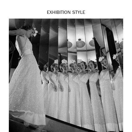
EXHIBITION
STYLE