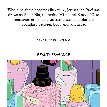
Where perfume becomes literature, Jouissance Parfums
draws on Anaïs Nin, Catherine Millet and ‘Story of O’ to
reimagine erotic texts as fragrances that blur the
boundary between body and language.
03 / 09 / 2025 —
VER MÁS
BEAUTY
FRAGANCE