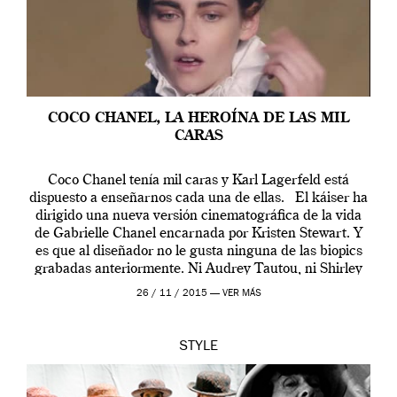
COCO CHANEL, LA HEROÍNA DE LAS MIL
CARAS
Coco Chanel tenía mil caras y Karl Lagerfeld está
dispuesto a enseñarnos cada una de ellas. El káiser ha
dirigido una nueva versión cinematográfica de la vida
de Gabrielle Chanel encarnada por Kristen Stewart. Y
es que al diseñador no le gusta ninguna de las biopics
grabadas anteriormente. Ni Audrey Tautou, ni Shirley
McLaine ni ninguna otra. A él […]
26 / 11 / 2015 —
VER MÁS
STYLE