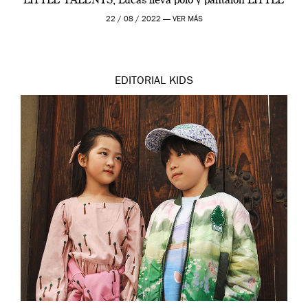
LITTLE TALENTS, Lucas lleva polo y pantalón LITTLE
TALENTS y calcetines THE […]
22 / 08 / 2022 —
VER MÁS
EDITORIAL
KIDS