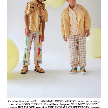
Cayden lleva camisa THE ANIMALS OBSERVATORY, mono, sudadera y
sandalias BOBO CHOSES. Manel lleva chaqueta THE NEW SOCIETY,
camisa HOLI&LOVE, pantalón THE ANIMALS OBSERVATORY, zapatos