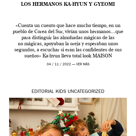
LOS HERMANOS KA-HYUN Y GYEOMI
«Cuenta un cuento que hace mucho tiempo, en un
pueblo de Corea del Sur, vivían unos hermanos…que
para distinguir las almohadas mágicas de las
no mágicas, apoyaban la oreja y esperaban unos
segundos, a escuchar si eran las confidentes de sus
sueños» Ka-hyun lleva total look MAISON
MANGOSTAN Ka-hyun lleva vestido de LMN3 y
04 / 11 / 2022 —
VER MÁS
cinturón vintage; Gyeomi lleva […]
EDITORIAL
KIDS
UNCATEGORIZED