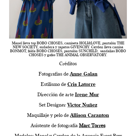
Manel lleva top BOBO CHOSES, camiseta HOLI&LOVE, pantalón THE
NEW SOCIETY, sudadera y zapatos GIVENCHY. Cayden lleva camisa
BONMOT, falda BOBO CHOSES, pantalón SUNCHILD, sandalias BOBO
CHOSES y gafas THE ANIMAL OBSERVATORY.
Créditos
Fotografías de
Anne Galan
Estilismo de
Cris Latorre
Dirección de arte
Irene Mur
Set Designer
Victor Nuñez
Maquillaje y pelo de
Allison Caranton
Asistente de fotografía
Marc Torres