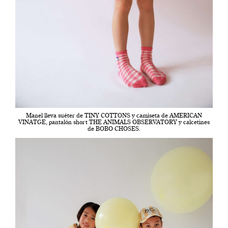
Manel lleva suéter de TINY COTTONS y camiseta de AMERICAN
VINATGE, pantalón short THE ANIMALS OBSERVATORY y calcetines
de BOBO CHOSES.