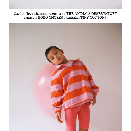
Cayden lleva chaqueta y gorra de THE ANIMALS OBSERVATORY,
camiseta BOBO CHOSES y pantalón TINY COTTONS.