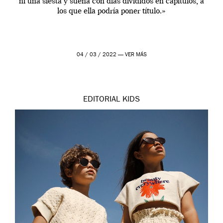
ni una siesta y sueña con días divididos en capítulos, a
los que ella podría poner título.»
04 / 03 / 2022 —
VER MÁS
EDITORIAL
KIDS