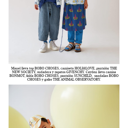
Manel lleva top BOBO CHOSES, camiseta HOLI&LOVE, pantalón THE
NEW SOCIETY, sudadera y zapatos GIVENCHY. Cayden lleva camisa
BONMOT, falda BOBO CHOSES, pantalón SUNCHILD, sandalias BOBO
CHOSES y gafas THE ANIMAL OBSERVATORY.