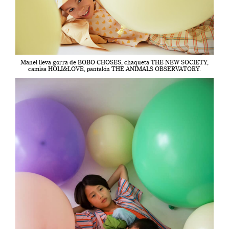
Manel lleva gorra de BOBO CHOSES, chaqueta THE NEW SOCIETY,
camisa HOLI&LOVE, pantalón THE ANIMALS OBSERVATORY.