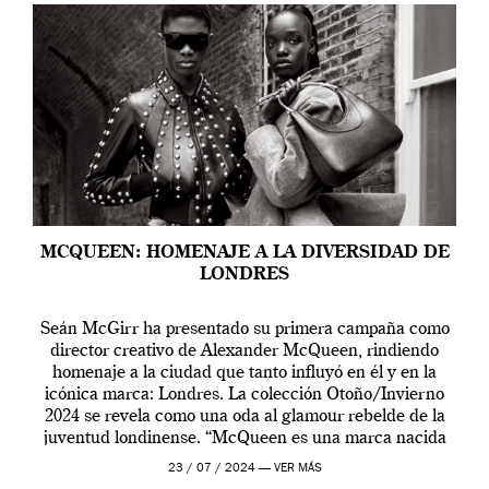
MCQUEEN: HOMENAJE A LA DIVERSIDAD DE
LONDRES
Seán McGirr ha presentado su primera campaña como
director creativo de Alexander McQueen, rindiendo
homenaje a la ciudad que tanto influyó en él y en la
icónica marca: Londres. La colección Otoño/Invierno
2024 se revela como una oda al glamour rebelde de la
juventud londinense. “McQueen es una marca nacida
en Londres y siempre ha […]
23 / 07 / 2024 —
VER MÁS