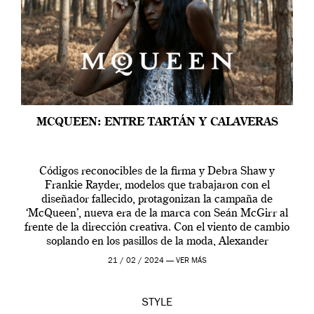
MCQUEEN: ENTRE TARTÁN Y CALAVERAS
Códigos reconocibles de la firma y Debra Shaw y
Frankie Rayder, modelos que trabajaron con el
diseñador fallecido, protagonizan la campaña de
‘McQueen’, nueva era de la marca con Seán McGirr al
frente de la dirección creativa. Con el viento de cambio
soplando en los pasillos de la moda, Alexander
McQueen se prepara para una […]
21 / 02 / 2024 —
VER MÁS
STYLE