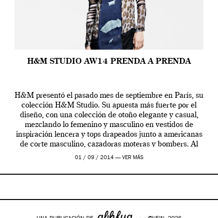
H&M STUDIO AW14 PRENDA A PRENDA
H&M presentó el pasado mes de septiembre en París, su
colección H&M Studio. Su apuesta más fuerte por el
diseño, con una colección de otoño elegante y casual,
mezclando lo femenino y masculino en vestidos de
inspiración lencera y tops drapeados junto a americanas
de corte masculino, cazadoras moteras y bombers. Al
frente de la […]
01 / 09 / 2014 —
VER MÁS