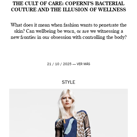
THE CULT OF CARE: COPERNI’S BACTERIAL
COUTURE AND THE ILLUSION OF WELLNESS
What does it mean when fashion wants to penetrate the
skin? Can wellbeing be worn, or are we witnessing a
new frontier in our obsession with controlling the body?
21 / 10 / 2025 —
VER MÁS
STYLE