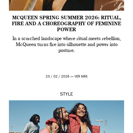
MCQUEEN SPRING SUMMER 2026: RITUAL,
FIRE AND A CHOREOGRAPHY OF FEMININE
POWER
In a scorched landscape where ritual meets rebellion,
McQueen turns fire into silhouette and power into
posture.
23 / 02 / 2026 —
VER MÁS
STYLE