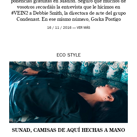
ponencias gratuitas en Madrid. Seguro que muchos de
vosotros recordáis la entrevista que le hicimos en
#VEIN2 a Debbie Smith, la directora de arte del grupo
Condenast. En ese mismo número, Gorka Postigo
fotografiaba la portada con Nono Vázquez, estilista […]
16 / 11 / 2016 —
VER MÁS
ECO
STYLE
SUNAD, CAMISAS DE AQUÍ HECHAS A MANO