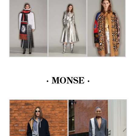
· MONSE ·