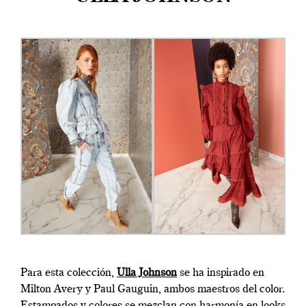
Para esta colección,
Ulla Johnson
se ha inspirado en
Milton Avery y Paul Gauguin, ambos maestros del color.
Estampados y colores se mezclan con harmonía en looks