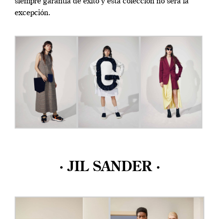
siempre garantía de éxito y esta colección no será la
excepción.
· JIL SANDER ·