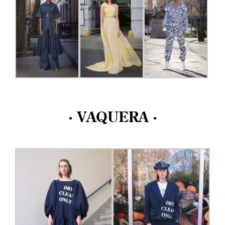
· VAQUERA ·