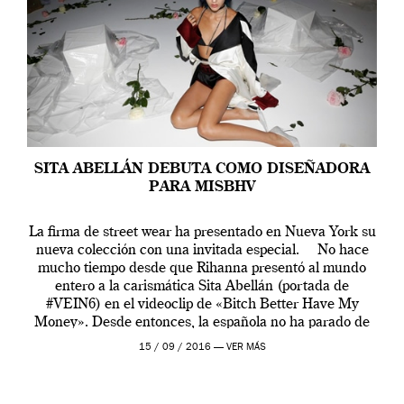
SITA ABELLÁN DEBUTA COMO DISEÑADORA
PARA MISBHV
La firma de street wear ha presentado en Nueva York su
nueva colección con una invitada especial. No hace
mucho tiempo desde que Rihanna presentó al mundo
entero a la carismática Sita Abellán (portada de
#VEIN6) en el videoclip de «Bitch Better Have My
Money». Desde entonces, la española no ha parado de
crecer internacionalmente y […]
15 / 09 / 2016 —
VER MÁS