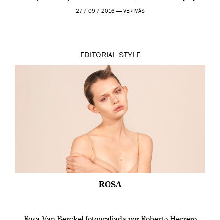
27 / 09 / 2016 —
VER MÁS
EDITORIAL
STYLE
ROSA
Rosa Van Berckel fotografiada por Roberto Herrero