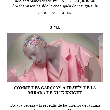
adelantábamos desde #VEINDIGITAL, la firma
Abrahamsson ha sido la encargada de inaugurar la
edición de este año de EGO, la […]
20 / 09 / 2016 —
VER MÁS
STYLE
COMME DES GARÇONS A TRAVÉS DE LA
MIRADA DE NICK KNIGHT
Toda la belleza y la rebeldía de los diseños de la firma