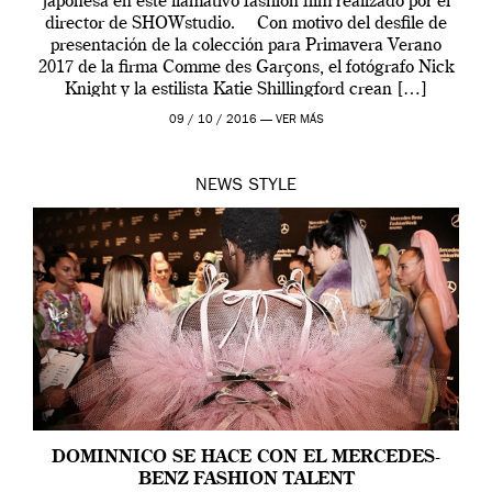
japonesa en este llamativo fashion film realizado por el
director de SHOWstudio. Con motivo del desfile de
presentación de la colección para Primavera Verano
2017 de la firma Comme des Garçons, el fotógrafo Nick
Knight y la estilista Katie Shillingford crean […]
09 / 10 / 2016 —
VER MÁS
NEWS
STYLE
DOMINNICO SE HACE CON EL MERCEDES-
BENZ FASHION TALENT