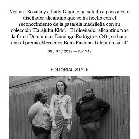
Vestir a Rosalía y a Lady Gaga le ha sabido a poco a este
diseñador alicantino que se ha hecho con el
reconocimiento de la pasarela madrileña con su
colección ‘Harajuku Kids’. El diseñador alicantino tras
la firma Dominnico -Domingo Rodríguez (24)-, se hace
con el premio Mercedes-Benz Fashion Talent en su 14ª
edición. […]
08 / 07 / 2019 —
VER MÁS
EDITORIAL
STYLE