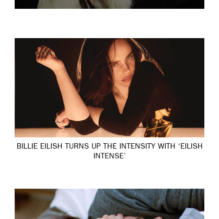
BILLIE EILISH TURNS UP THE INTENSITY WITH ‘EILISH
INTENSE’