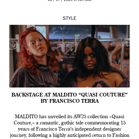
08 / 07 / 2025 —
VER MÁS
STYLE
BACKSTAGE AT MALDITO “QUASI COUTURE”
BY FRANCISCO TERRA
MALDITO has unveiled its AW25 collection «Quasi
Couture,» a romantic, gothic tale commemorating 15
years of Francisco Terra‘s independent designer
journey, following a highly anticipated return to Fashion