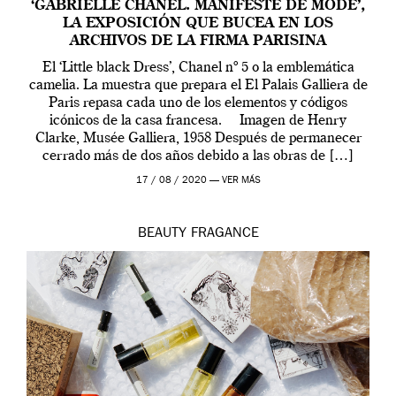
‘GABRIELLE CHANEL. MANIFESTE DE MODE’,
LA EXPOSICIÓN QUE BUCEA EN LOS
ARCHIVOS DE LA FIRMA PARISINA
El ‘Little black Dress’, Chanel nº 5 o la emblemática
camelia. La muestra que prepara el El Palais Galliera de
Paris repasa cada uno de los elementos y códigos
icónicos de la casa francesa. Imagen de Henry
Clarke, Musée Galliera, 1958 Después de permanecer
cerrado más de dos años debido a las obras de […]
17 / 08 / 2020 —
VER MÁS
BEAUTY
FRAGANCE