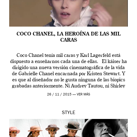
COCO CHANEL, LA HEROÍNA DE LAS MIL
CARAS
Coco Chanel tenía mil caras y Karl Lagerfeld está
dispuesto a enseñarnos cada una de ellas. El káiser ha
dirigido una nueva versión cinematográfica de la vida
de Gabrielle Chanel encarnada por Kristen Stewart. Y
es que al diseñador no le gusta ninguna de las biopics
grabadas anteriormente. Ni Audrey Tautou, ni Shirley
McLaine ni ninguna otra. A él […]
26 / 11 / 2015 —
VER MÁS
STYLE