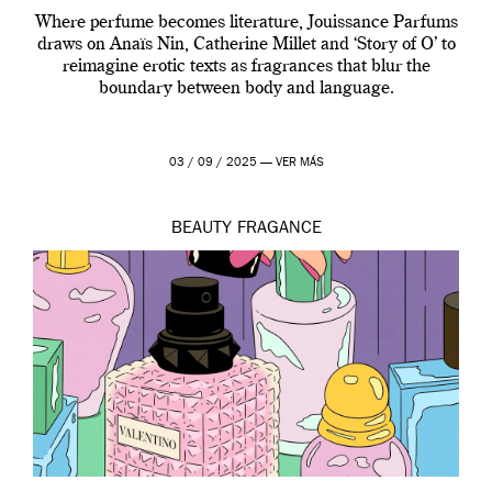
Where perfume becomes literature, Jouissance Parfums
draws on Anaïs Nin, Catherine Millet and ‘Story of O’ to
reimagine erotic texts as fragrances that blur the
boundary between body and language.
03 / 09 / 2025 —
VER MÁS
BEAUTY
FRAGANCE