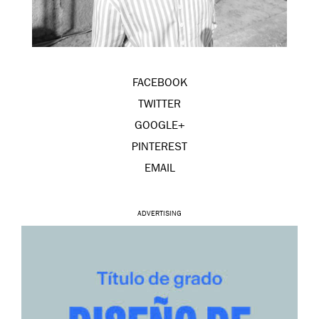
FACEBOOK
TWITTER
GOOGLE+
PINTEREST
EMAIL
ADVERTISING