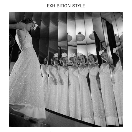
EXHIBITION
STYLE