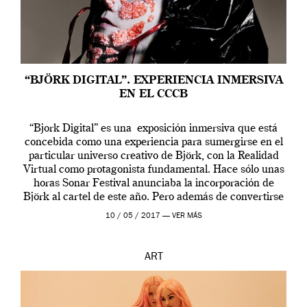
“BJÖRK DIGITAL”. EXPERIENCIA INMERSIVA
EN EL CCCB
“Bjork Digital” es una exposición inmersiva que está
concebida como una experiencia para sumergirse en el
particular universo creativo de Björk, con la Realidad
Virtual como protagonista fundamental. Hace sólo unas
horas Sonar Festival anunciaba la incorporación de
Björk al cartel de este año. Pero además de convertirse
en una de las actuaciones más relevantes […]
10 / 05 / 2017 —
VER MÁS
ART