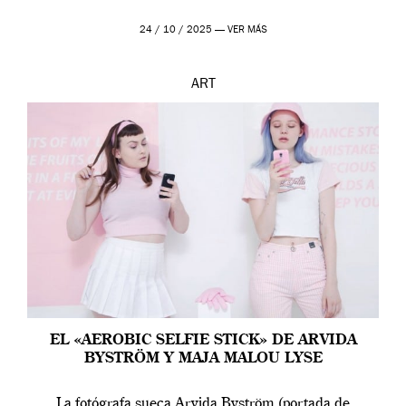
24 / 10 / 2025 —
VER MÁS
ART
EL «AEROBIC SELFIE STICK» DE ARVIDA
BYSTRÖM Y MAJA MALOU LYSE
La fotógrafa sueca Arvida Byström (portada de