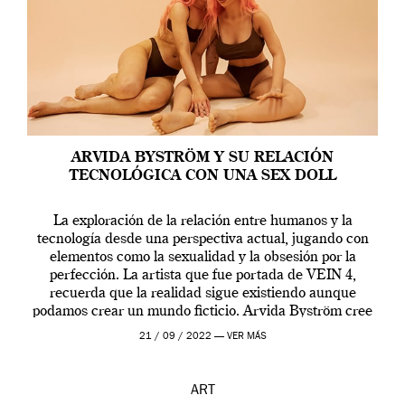
ARVIDA BYSTRÖM Y SU RELACIÓN
TECNOLÓGICA CON UNA SEX DOLL
La exploración de la relación entre humanos y la
tecnología desde una perspectiva actual, jugando con
elementos como la sexualidad y la obsesión por la
perfección. La artista que fue portada de VEIN 4,
recuerda que la realidad sigue existiendo aunque
podamos crear un mundo ficticio. Arvida Byström cree
que los humanos tienen un complejo […]
21 / 09 / 2022 —
VER MÁS
ART