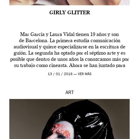
GIRLY GLITTER
Mar Garcia y Laura Vidal tienen 19 años y son
de Barcelona. La primera estudia comunicación
audiovisual y quiere especializarse en la escritura de
guión. La segunda ha optado por el séptimo arte y es
posible que dentro de unos años la conozcamos más por
su trabajo como cineasta. Ahora se han juntado para
contarnos una […]
13 / 01 / 2016 —
VER MÁS
ART