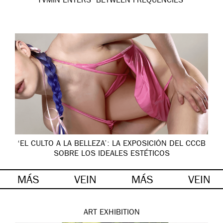
YVMIN ENTERS ‘BETWEEN FREQUENCIES’
‘EL CULTO A LA BELLEZA’: LA EXPOSICIÓN DEL CCCB
SOBRE LOS IDEALES ESTÉTICOS
MÁS
VEIN
MÁS
VEIN
ART
EXHIBITION