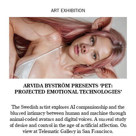
ART
EXHIBITION
ARVIDA BYSTRÖM PRESENTS ‘PET:
PROJECTED EMOTIONAL TECHNOLOGIES’
The Swedish artist explores AI companionship and the
blurred intimacy between human and machine through
animal-coded avatars and digital voices. A surreal study
of desire and control in the age of artificial affection. On
view at Telematic Gallery in San Francisco.