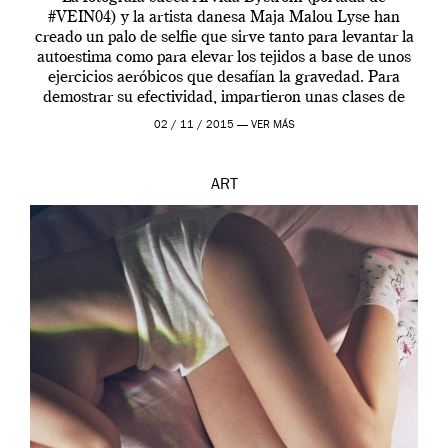
#VEIN04) y la artista danesa Maja Malou Lyse han
creado un palo de selfie que sirve tanto para levantar la
autoestima como para elevar los tejidos a base de unos
ejercicios aeróbicos que desafían la gravedad. Para
demostrar su efectividad, impartieron unas clases de
prueba en el Tate […]
02 / 11 / 2015 —
VER MÁS
ART