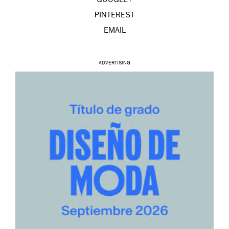
GOOGLE+
PINTEREST
EMAIL
ADVERTISING