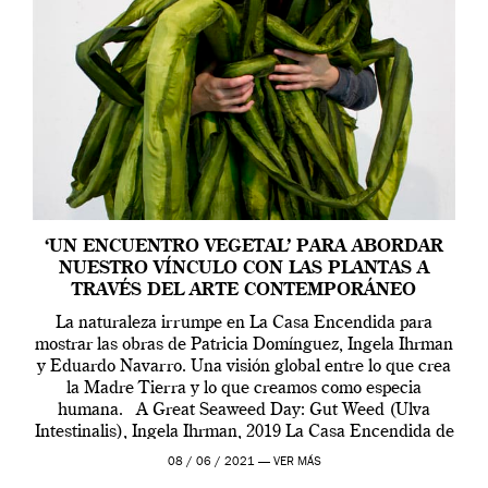
‘UN ENCUENTRO VEGETAL’ PARA ABORDAR
NUESTRO VÍNCULO CON LAS PLANTAS A
TRAVÉS DEL ARTE CONTEMPORÁNEO
La naturaleza irrumpe en La Casa Encendida para
mostrar las obras de Patricia Domínguez, Ingela Ihrman
y Eduardo Navarro. Una visión global entre lo que crea
la Madre Tierra y lo que creamos como especia
humana. A Great Seaweed Day: Gut Weed (Ulva
Intestinalis), Ingela Ihrman, 2019 La Casa Encendida de
Madrid y la Wellcome […]
08 / 06 / 2021 —
VER MÁS