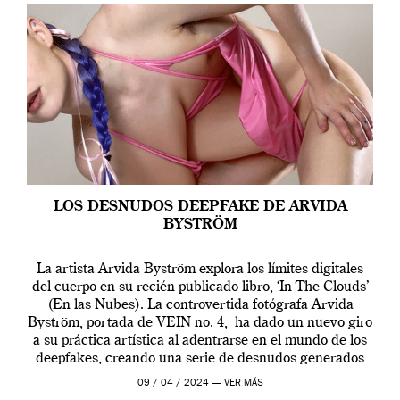
LOS DESNUDOS DEEPFAKE DE ARVIDA
BYSTRÖM
La artista Arvida Byström explora los límites digitales
del cuerpo en su recién publicado libro, ‘In The Clouds’
(En las Nubes). La controvertida fotógrafa Arvida
Byström, portada de VEIN no. 4, ha dado un nuevo giro
a su práctica artística al adentrarse en el mundo de los
deepfakes, creando una serie de desnudos generados
por […]
09 / 04 / 2024 —
VER MÁS