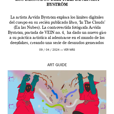
BYSTRÖM
La artista Arvida Byström explora los límites digitales
del cuerpo en su recién publicado libro, ‘In The Clouds’
(En las Nubes). La controvertida fotógrafa Arvida
Byström, portada de VEIN no. 4, ha dado un nuevo giro
a su práctica artística al adentrarse en el mundo de los
deepfakes, creando una serie de desnudos generados
por […]
09 / 04 / 2024 —
VER MÁS
ART
GUIDE