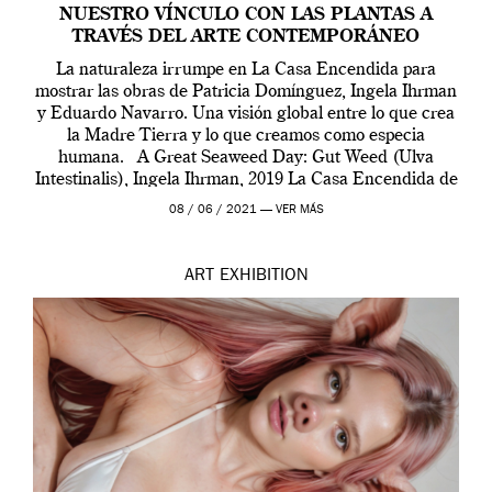
NUESTRO VÍNCULO CON LAS PLANTAS A
TRAVÉS DEL ARTE CONTEMPORÁNEO
La naturaleza irrumpe en La Casa Encendida para
mostrar las obras de Patricia Domínguez, Ingela Ihrman
y Eduardo Navarro. Una visión global entre lo que crea
la Madre Tierra y lo que creamos como especia
humana. A Great Seaweed Day: Gut Weed (Ulva
Intestinalis), Ingela Ihrman, 2019 La Casa Encendida de
Madrid y la Wellcome […]
08 / 06 / 2021 —
VER MÁS
ART
EXHIBITION