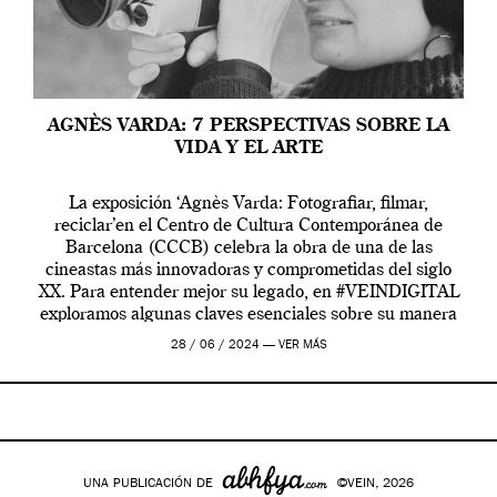
AGNÈS VARDA: 7 PERSPECTIVAS SOBRE LA
VIDA Y EL ARTE
La exposición ‘Agnès Varda: Fotografiar, filmar,
reciclar’en el Centro de Cultura Contemporánea de
Barcelona (CCCB) celebra la obra de una de las
cineastas más innovadoras y comprometidas del siglo
XX. Para entender mejor su legado, en #VEINDIGITAL
exploramos algunas claves esenciales sobre su manera
de entender la vida, el cine y el arte contemporáneo.
28 / 06 / 2024 —
VER MÁS
UNA PUBLICACIÓN DE
©VEIN, 2026