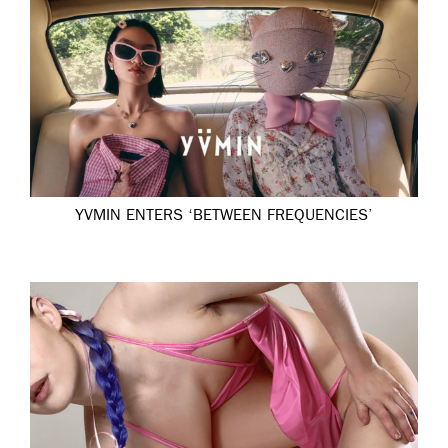
YVMIN ENTERS ‘BETWEEN FREQUENCIES’