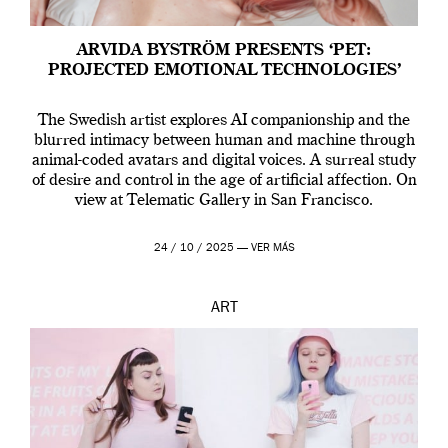
ARVIDA BYSTRÖM PRESENTS ‘PET:
PROJECTED EMOTIONAL TECHNOLOGIES’
The Swedish artist explores AI companionship and the
blurred intimacy between human and machine through
animal-coded avatars and digital voices. A surreal study
of desire and control in the age of artificial affection. On
view at Telematic Gallery in San Francisco.
24 / 10 / 2025 —
VER MÁS
ART