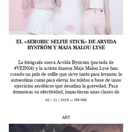
EL «AEROBIC SELFIE STICK» DE ARVIDA
BYSTRÖM Y MAJA MALOU LYSE
La fotógrafa sueca Arvida Byström (portada de
#VEIN04) y la artista danesa Maja Malou Lyse han
creado un palo de selfie que sirve tanto para levantar la
autoestima como para elevar los tejidos a base de unos
ejercicios aeróbicos que desafían la gravedad. Para
demostrar su efectividad, impartieron unas clases de
prueba en el Tate […]
02 / 11 / 2015 —
VER MÁS
ART