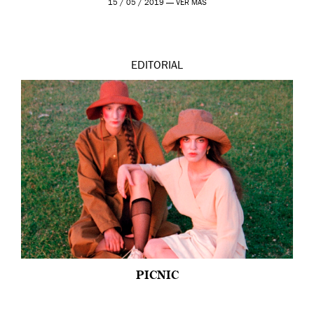
15 / 05 / 2019 —
VER MÁS
EDITORIAL
PICNIC