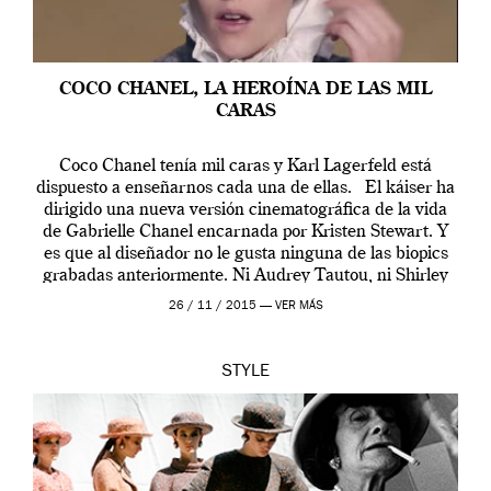
COCO CHANEL, LA HEROÍNA DE LAS MIL
CARAS
Coco Chanel tenía mil caras y Karl Lagerfeld está
dispuesto a enseñarnos cada una de ellas. El káiser ha
dirigido una nueva versión cinematográfica de la vida
de Gabrielle Chanel encarnada por Kristen Stewart. Y
es que al diseñador no le gusta ninguna de las biopics
grabadas anteriormente. Ni Audrey Tautou, ni Shirley
McLaine ni ninguna otra. A él […]
26 / 11 / 2015 —
VER MÁS
STYLE