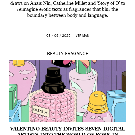
draws on Anaïs Nin, Catherine Millet and ‘Story of O’ to
reimagine erotic texts as fragrances that blur the
boundary between body and language.
03 / 09 / 2025 —
VER MÁS
BEAUTY
FRAGANCE
VALENTINO BEAUTY INVITES SEVEN DIGITAL