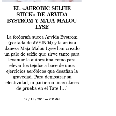
EL «AEROBIC SELFIE
STICK» DE ARVIDA
BYSTRÖM Y MAJA MALOU
LYSE
La fotógrafa sueca Arvida Byström
(portada de #VEIN04) y la artista
danesa Maja Malou Lyse han creado
un palo de selfie que sirve tanto para
levantar la autoestima como para
elevar los tejidos a base de unos
ejercicios aeróbicos que desafían la
gravedad. Para demostrar su
efectividad, impartieron unas clases
de prueba en el Tate […]
02 / 11 / 2015 —
VER MÁS