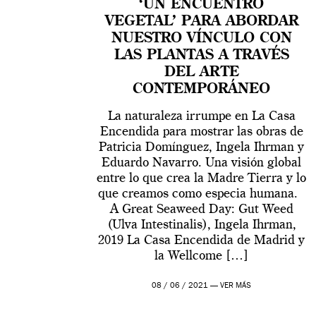
‘UN ENCUENTRO
VEGETAL’ PARA ABORDAR
NUESTRO VÍNCULO CON
LAS PLANTAS A TRAVÉS
DEL ARTE
CONTEMPORÁNEO
La naturaleza irrumpe en La Casa
Encendida para mostrar las obras de
Patricia Domínguez, Ingela Ihrman y
Eduardo Navarro. Una visión global
entre lo que crea la Madre Tierra y lo
que creamos como especia humana.
A Great Seaweed Day: Gut Weed
(Ulva Intestinalis), Ingela Ihrman,
2019 La Casa Encendida de Madrid y
la Wellcome […]
08 / 06 / 2021 —
VER MÁS