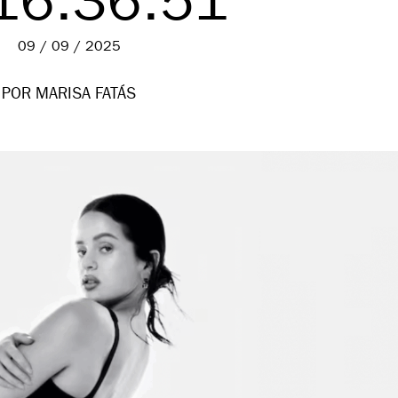
16.36.51
09 / 09 / 2025
POR MARISA FATÁS