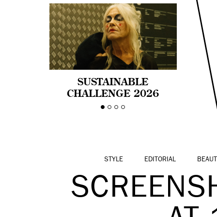
SUSTAINABLE
CHALLENGE 2026
CELEBRA LA
DIVERSIDAD DE EDAD
EN LA MODA CON AGE
PRIDE!
STYLE
EDITORIAL
BEAUT
SCREENSH