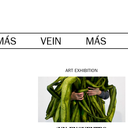
MÁS
VEIN
MÁS
ART
EXHIBITION