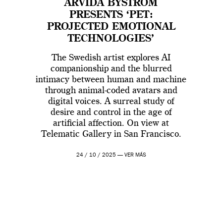
ARVIDA BYSTRÖM
PRESENTS ‘PET:
PROJECTED EMOTIONAL
TECHNOLOGIES’
The Swedish artist explores AI
companionship and the blurred
intimacy between human and machine
through animal-coded avatars and
digital voices. A surreal study of
desire and control in the age of
artificial affection. On view at
Telematic Gallery in San Francisco.
24 / 10 / 2025 —
VER MÁS