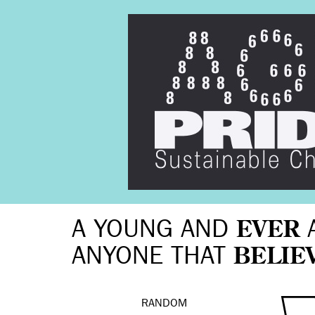
A YOUNG AND
EVER
ANYONE THAT
BELIE
RANDOM