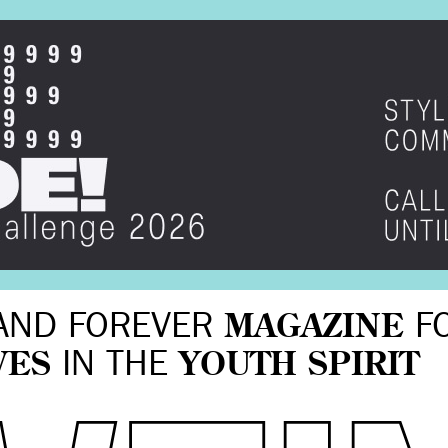
AND FOREVER
MAGAZINE
F
VES
IN THE
YOUTH SPIRIT