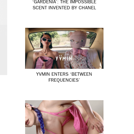
‘GARDÉNIA’: THE IMPOSSIBLE
SCENT INVENTED BY CHANEL
YVMIN ENTERS ‘BETWEEN
FREQUENCIES’