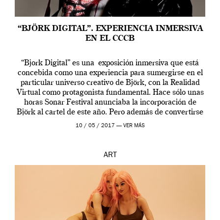
“BJÖRK DIGITAL”. EXPERIENCIA INMERSIVA
EN EL CCCB
“Bjork Digital” es una exposición inmersiva que está
concebida como una experiencia para sumergirse en el
particular universo creativo de Björk, con la Realidad
Virtual como protagonista fundamental. Hace sólo unas
horas Sonar Festival anunciaba la incorporación de
Björk al cartel de este año. Pero además de convertirse
en una de las actuaciones más relevantes […]
10 / 05 / 2017 —
VER MÁS
ART