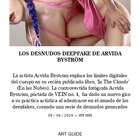
LOS DESNUDOS DEEPFAKE DE ARVIDA
BYSTRÖM
La artista Arvida Byström explora los límites digitales
del cuerpo en su recién publicado libro, ‘In The Clouds’
(En las Nubes). La controvertida fotógrafa Arvida
Byström, portada de VEIN no. 4, ha dado un nuevo giro
a su práctica artística al adentrarse en el mundo de los
deepfakes, creando una serie de desnudos generados
por […]
09 / 04 / 2024 —
VER MÁS
ART
GUIDE