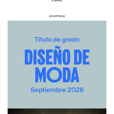
EMAIL
ADVERTISING