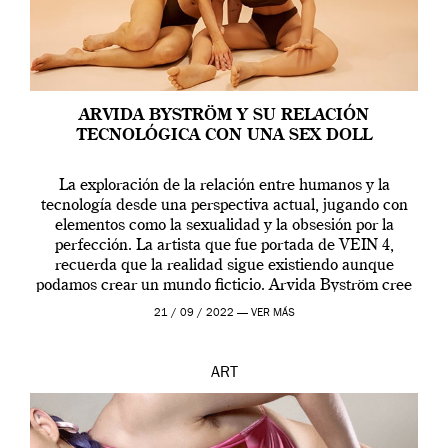
ARVIDA BYSTRÖM Y SU RELACIÓN
TECNOLÓGICA CON UNA SEX DOLL
La exploración de la relación entre humanos y la
tecnología desde una perspectiva actual, jugando con
elementos como la sexualidad y la obsesión por la
perfección. La artista que fue portada de VEIN 4,
recuerda que la realidad sigue existiendo aunque
podamos crear un mundo ficticio. Arvida Byström cree
que los humanos tienen un complejo […]
21 / 09 / 2022 —
VER MÁS
ART