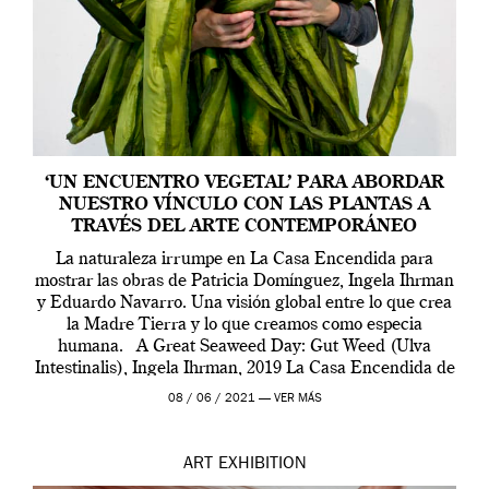
‘UN ENCUENTRO VEGETAL’ PARA ABORDAR
NUESTRO VÍNCULO CON LAS PLANTAS A
TRAVÉS DEL ARTE CONTEMPORÁNEO
La naturaleza irrumpe en La Casa Encendida para
mostrar las obras de Patricia Domínguez, Ingela Ihrman
y Eduardo Navarro. Una visión global entre lo que crea
la Madre Tierra y lo que creamos como especia
humana. A Great Seaweed Day: Gut Weed (Ulva
Intestinalis), Ingela Ihrman, 2019 La Casa Encendida de
Madrid y la Wellcome […]
08 / 06 / 2021 —
VER MÁS
ART
EXHIBITION