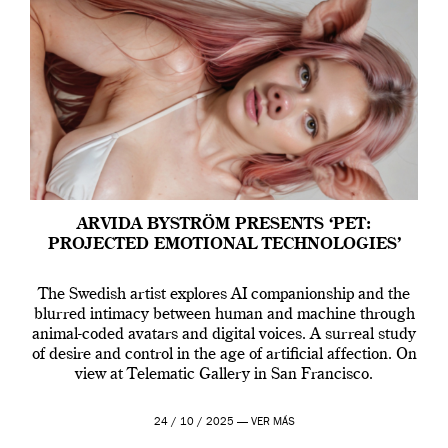
ARVIDA BYSTRÖM PRESENTS ‘PET:
PROJECTED EMOTIONAL TECHNOLOGIES’
The Swedish artist explores AI companionship and the
blurred intimacy between human and machine through
animal-coded avatars and digital voices. A surreal study
of desire and control in the age of artificial affection. On
view at Telematic Gallery in San Francisco.
24 / 10 / 2025 —
VER MÁS