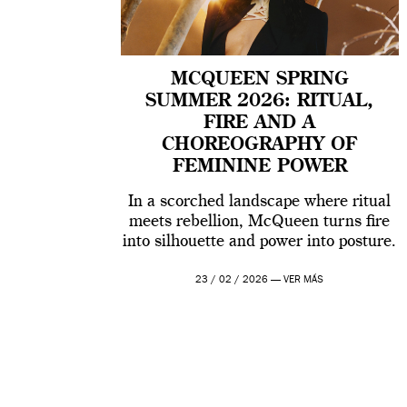
MCQUEEN SPRING
SUMMER 2026: RITUAL,
FIRE AND A
CHOREOGRAPHY OF
FEMININE POWER
In a scorched landscape where ritual
meets rebellion, McQueen turns fire
into silhouette and power into posture.
23 / 02 / 2026 —
VER MÁS