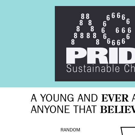
A YOUNG AND
EVER
ANYONE THAT
BELIE
RANDOM