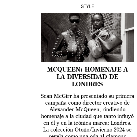
STYLE
MCQUEEN: HOMENAJE A
LA DIVERSIDAD DE
LONDRES
Seán McGirr ha presentado su primera
campaña como director creativo de
Alexander McQueen, rindiendo
homenaje a la ciudad que tanto influyó
en él y en la icónica marca: Londres.
La colección Otoño/Invierno 2024 se
revela como una oda al glamour