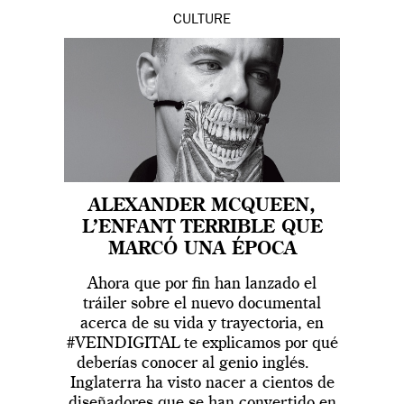
CULTURE
ALEXANDER MCQUEEN,
L’ENFANT TERRIBLE QUE
MARCÓ UNA ÉPOCA
Ahora que por fin han lanzado el
tráiler sobre el nuevo documental
acerca de su vida y trayectoria, en
#VEINDIGITAL te explicamos por qué
deberías conocer al genio inglés.
Inglaterra ha visto nacer a cientos de
diseñadores que se han convertido en