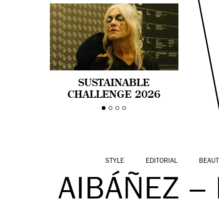
SUSTAINABLE
CHALLENGE 2026
CELEBRA LA
DIVERSIDAD DE EDAD
EN LA MODA CON AGE
PRIDE!
STYLE
EDITORIAL
BEAUT
AIBÁÑEZ –