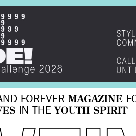
AND FOREVER
MAGAZINE
F
VES
IN THE
YOUTH SPIRIT