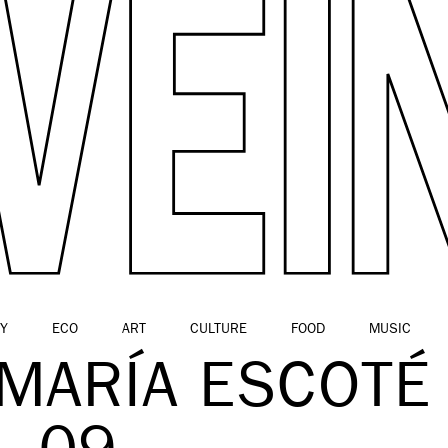
Y
ECO
ART
CULTURE
FOOD
MUSIC
 MARÍA ESCOTÉ