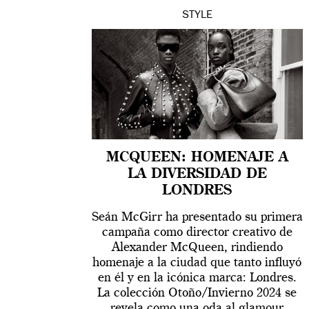
STYLE
MCQUEEN: HOMENAJE A
LA DIVERSIDAD DE
LONDRES
Seán McGirr ha presentado su primera
campaña como director creativo de
Alexander McQueen, rindiendo
homenaje a la ciudad que tanto influyó
en él y en la icónica marca: Londres.
La colección Otoño/Invierno 2024 se
revela como una oda al glamour