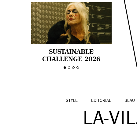
SUSTAINABLE
CHALLENGE 2026
CELEBRA LA
DIVERSIDAD DE EDAD
EN LA MODA CON AGE
PRIDE!
STYLE
EDITORIAL
BEAUT
LA-VI