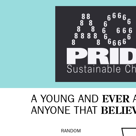
A YOUNG AND
EVER
ANYONE THAT
BELIE
RANDOM