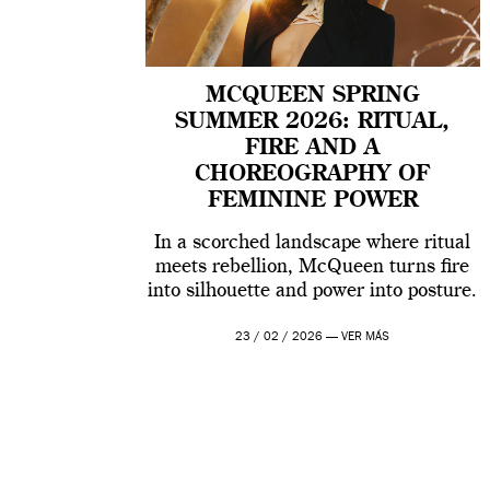
MCQUEEN SPRING
SUMMER 2026: RITUAL,
FIRE AND A
CHOREOGRAPHY OF
FEMININE POWER
In a scorched landscape where ritual
meets rebellion, McQueen turns fire
into silhouette and power into posture.
23 / 02 / 2026 —
VER MÁS