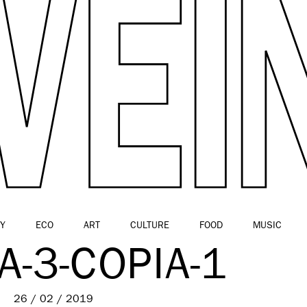
Y
ECO
ART
CULTURE
FOOD
MUSIC
LA-3-COPIA-1
26 / 02 / 2019