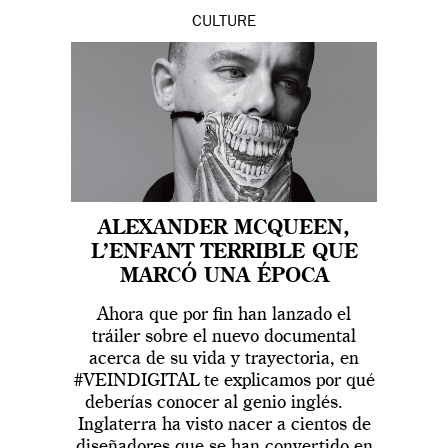
CULTURE
ALEXANDER MCQUEEN,
L’ENFANT TERRIBLE QUE
MARCÓ UNA ÉPOCA
Ahora que por fin han lanzado el
tráiler sobre el nuevo documental
acerca de su vida y trayectoria, en
#VEINDIGITAL te explicamos por qué
deberías conocer al genio inglés.
Inglaterra ha visto nacer a cientos de
diseñadores que se han convertido en