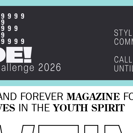
AND FOREVER
MAGAZINE
F
VES
IN THE
YOUTH SPIRIT