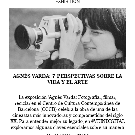
EXHIBITION
AGNÈS VARDA: 7 PERSPECTIVAS SOBRE LA
VIDA Y EL ARTE
La exposición ‘Agnès Varda: Fotografiar, filmar,
reciclar’en el Centro de Cultura Contemporánea de
Barcelona (CCCB) celebra la obra de una de las
cineastas más innovadoras y comprometidas del siglo
XX. Para entender mejor su legado, en #VEINDIGITAL
exploramos algunas claves esenciales sobre su manera
de entender la vida, el cine y el arte contemporáneo.