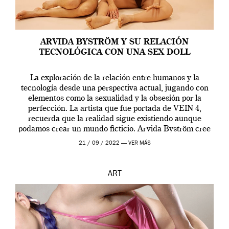
ARVIDA BYSTRÖM Y SU RELACIÓN
TECNOLÓGICA CON UNA SEX DOLL
La exploración de la relación entre humanos y la
tecnología desde una perspectiva actual, jugando con
elementos como la sexualidad y la obsesión por la
perfección. La artista que fue portada de VEIN 4,
recuerda que la realidad sigue existiendo aunque
podamos crear un mundo ficticio. Arvida Byström cree
que los humanos tienen un complejo […]
21 / 09 / 2022 —
VER MÁS
ART