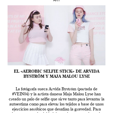
ART
EL «AEROBIC SELFIE STICK» DE ARVIDA
BYSTRÖM Y MAJA MALOU LYSE
La fotógrafa sueca Arvida Byström (portada de
#VEIN04) y la artista danesa Maja Malou Lyse han
creado un palo de selfie que sirve tanto para levantar la
autoestima como para elevar los tejidos a base de unos
ejercicios aeróbicos que desafían la gravedad. Para