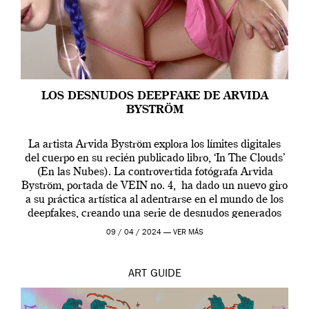
LOS DESNUDOS DEEPFAKE DE ARVIDA
BYSTRÖM
La artista Arvida Byström explora los límites digitales
del cuerpo en su recién publicado libro, ‘In The Clouds’
(En las Nubes). La controvertida fotógrafa Arvida
Byström, portada de VEIN no. 4, ha dado un nuevo giro
a su práctica artística al adentrarse en el mundo de los
deepfakes, creando una serie de desnudos generados
por […]
09 / 04 / 2024 —
VER MÁS
ART
GUIDE