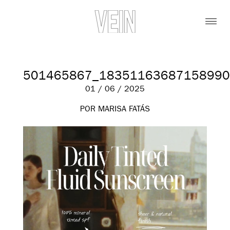
501465867_18351163687158990
01 / 06 / 2025
POR MARISA FATÁS