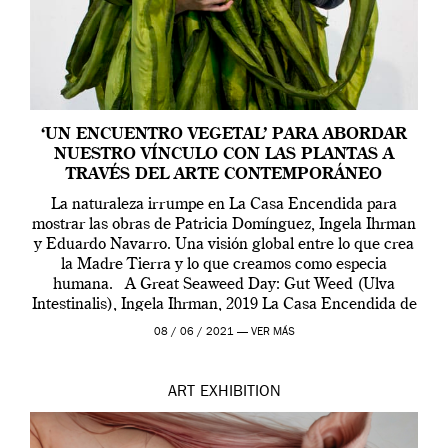
‘UN ENCUENTRO VEGETAL’ PARA ABORDAR
NUESTRO VÍNCULO CON LAS PLANTAS A
TRAVÉS DEL ARTE CONTEMPORÁNEO
La naturaleza irrumpe en La Casa Encendida para
mostrar las obras de Patricia Domínguez, Ingela Ihrman
y Eduardo Navarro. Una visión global entre lo que crea
la Madre Tierra y lo que creamos como especia
humana. A Great Seaweed Day: Gut Weed (Ulva
Intestinalis), Ingela Ihrman, 2019 La Casa Encendida de
Madrid y la Wellcome […]
08 / 06 / 2021 —
VER MÁS
ART
EXHIBITION