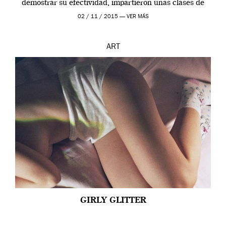
demostrar su efectividad, impartieron unas clases de
prueba en el Tate […]
02 / 11 / 2015 —
VER MÁS
ART
GIRLY GLITTER