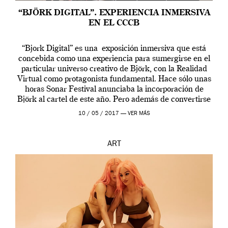
“BJÖRK DIGITAL”. EXPERIENCIA INMERSIVA
EN EL CCCB
“Bjork Digital” es una exposición inmersiva que está
concebida como una experiencia para sumergirse en el
particular universo creativo de Björk, con la Realidad
Virtual como protagonista fundamental. Hace sólo unas
horas Sonar Festival anunciaba la incorporación de
Björk al cartel de este año. Pero además de convertirse
en una de las actuaciones más relevantes […]
10 / 05 / 2017 —
VER MÁS
ART