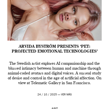
ARVIDA BYSTRÖM PRESENTS ‘PET:
PROJECTED EMOTIONAL TECHNOLOGIES’
The Swedish artist explores AI companionship and the
blurred intimacy between human and machine through
animal-coded avatars and digital voices. A surreal study
of desire and control in the age of artificial affection. On
view at Telematic Gallery in San Francisco.
24 / 10 / 2025 —
VER MÁS