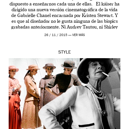
dispuesto a enseñarnos cada una de ellas. El káiser ha
dirigido una nueva versión cinematográfica de la vida
de Gabrielle Chanel encarnada por Kristen Stewart. Y
es que al diseñador no le gusta ninguna de las biopics
grabadas anteriormente. Ni Audrey Tautou, ni Shirley
McLaine ni ninguna otra. A él […]
26 / 11 / 2015 —
VER MÁS
STYLE