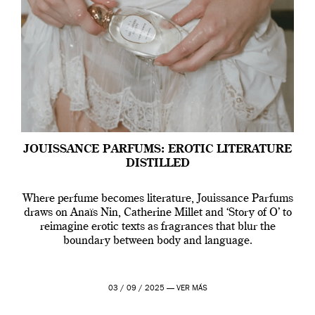
JOUISSANCE PARFUMS: EROTIC LITERATURE
DISTILLED
Where perfume becomes literature, Jouissance Parfums
draws on Anaïs Nin, Catherine Millet and ‘Story of O’ to
reimagine erotic texts as fragrances that blur the
boundary between body and language.
03 / 09 / 2025 —
VER MÁS