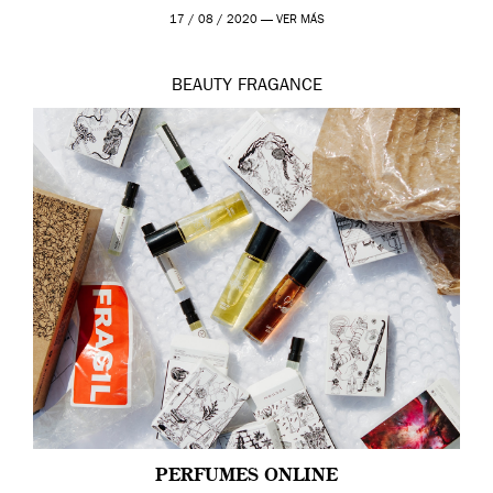
17 / 08 / 2020 —
VER MÁS
BEAUTY
FRAGANCE
PERFUMES ONLINE