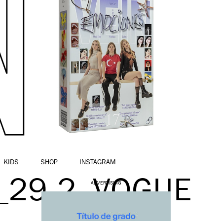
KIDS
SHOP
INSTAGRAM
29.2_VOGUE
ADVERTISING