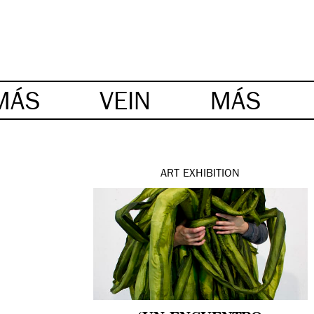
MÁS
VEIN
MÁS
ART
EXHIBITION