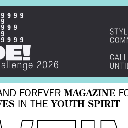
AND FOREVER
MAGAZINE
F
VES
IN THE
YOUTH SPIRIT