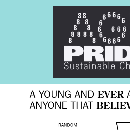
A YOUNG AND
EVER
ANYONE THAT
BELIE
RANDOM