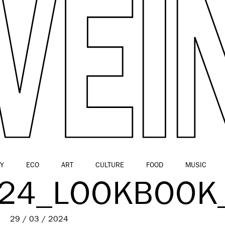
Y
ECO
ART
CULTURE
FOOD
MUSIC
24_LOOKBOOK_
29 / 03 / 2024