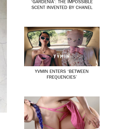
‘GARDÉNIA’: THE IMPOSSIBLE
SCENT INVENTED BY CHANEL
YVMIN ENTERS ‘BETWEEN
FREQUENCIES’