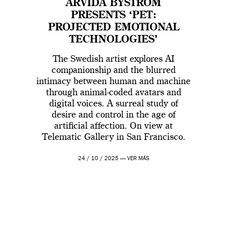
ARVIDA BYSTRÖM
PRESENTS ‘PET:
PROJECTED EMOTIONAL
TECHNOLOGIES’
The Swedish artist explores AI
companionship and the blurred
intimacy between human and machine
through animal-coded avatars and
digital voices. A surreal study of
desire and control in the age of
artificial affection. On view at
Telematic Gallery in San Francisco.
24 / 10 / 2025 —
VER MÁS