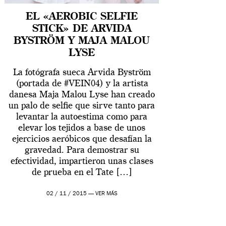
EL «AEROBIC SELFIE
STICK» DE ARVIDA
BYSTRÖM Y MAJA MALOU
LYSE
La fotógrafa sueca Arvida Byström
(portada de #VEIN04) y la artista
danesa Maja Malou Lyse han creado
un palo de selfie que sirve tanto para
levantar la autoestima como para
elevar los tejidos a base de unos
ejercicios aeróbicos que desafían la
gravedad. Para demostrar su
efectividad, impartieron unas clases
de prueba en el Tate […]
02 / 11 / 2015 —
VER MÁS