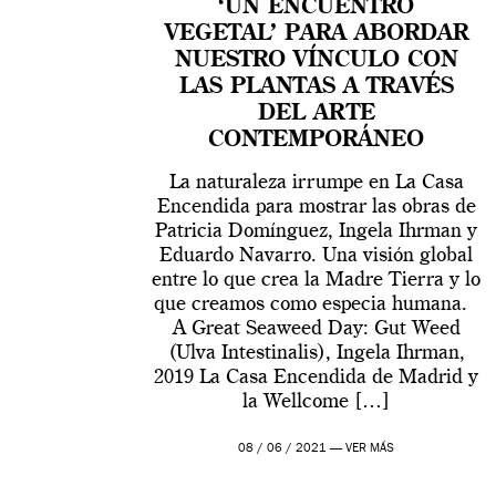
‘UN ENCUENTRO
VEGETAL’ PARA ABORDAR
NUESTRO VÍNCULO CON
LAS PLANTAS A TRAVÉS
DEL ARTE
CONTEMPORÁNEO
La naturaleza irrumpe en La Casa
Encendida para mostrar las obras de
Patricia Domínguez, Ingela Ihrman y
Eduardo Navarro. Una visión global
entre lo que crea la Madre Tierra y lo
que creamos como especia humana.
A Great Seaweed Day: Gut Weed
(Ulva Intestinalis), Ingela Ihrman,
2019 La Casa Encendida de Madrid y
la Wellcome […]
08 / 06 / 2021 —
VER MÁS