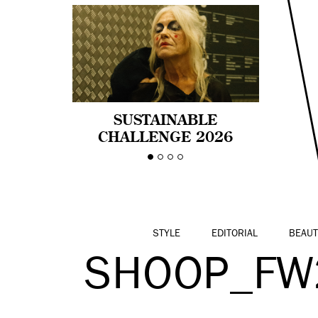
SUSTAINABLE
CHALLENGE 2026
CELEBRA LA
DIVERSIDAD DE EDAD
EN LA MODA CON AGE
PRIDE!
STYLE
EDITORIAL
BEAUT
SHOOP_FW