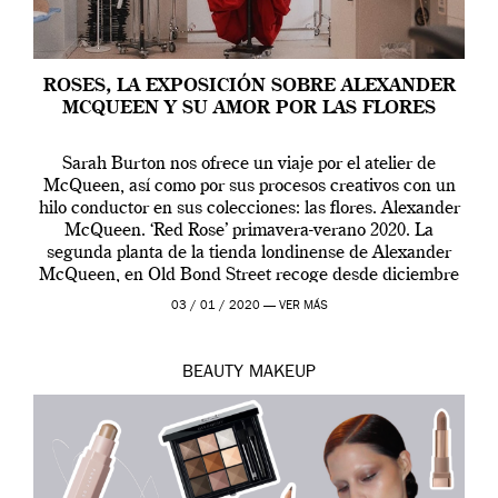
ROSES, LA EXPOSICIÓN SOBRE ALEXANDER
MCQUEEN Y SU AMOR POR LAS FLORES
Sarah Burton nos ofrece un viaje por el atelier de
McQueen, así como por sus procesos creativos con un
hilo conductor en sus colecciones: las flores. Alexander
McQueen. ‘Red Rose’ primavera-verano 2020. La
segunda planta de la tienda londinense de Alexander
McQueen, en Old Bond Street recoge desde diciembre
de 2019 hasta final de abril […]
03 / 01 / 2020 —
VER MÁS
BEAUTY
MAKEUP