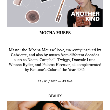
MOCHA MUSES
Master the ‘Mocha Mousse’ look, currently inspired by
Gabriette, and also by muses from different decades
such as Naomi Campbell, Twiggy, Donyale Luna,
Winona Ryder, and Paloma Elsesser, all complemented
by Pantone’s Color of the Year 2025.
17 / 01 / 2025 —
VER MÁS
BEAUTY