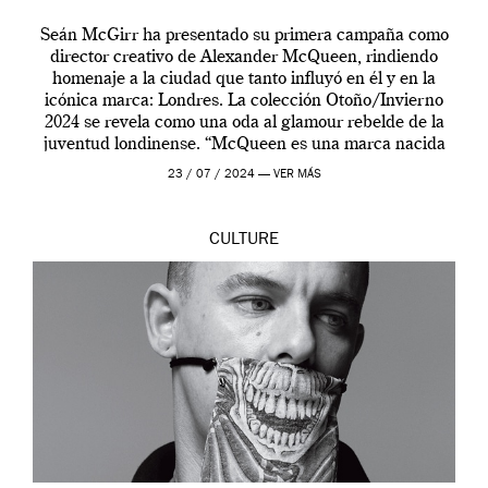
Seán McGirr ha presentado su primera campaña como
director creativo de Alexander McQueen, rindiendo
homenaje a la ciudad que tanto influyó en él y en la
icónica marca: Londres. La colección Otoño/Invierno
2024 se revela como una oda al glamour rebelde de la
juventud londinense. “McQueen es una marca nacida
en Londres y siempre ha […]
23 / 07 / 2024 —
VER MÁS
CULTURE