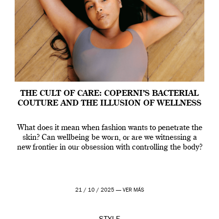
THE CULT OF CARE: COPERNI’S BACTERIAL
COUTURE AND THE ILLUSION OF WELLNESS
What does it mean when fashion wants to penetrate the
skin? Can wellbeing be worn, or are we witnessing a
new frontier in our obsession with controlling the body?
21 / 10 / 2025 —
VER MÁS