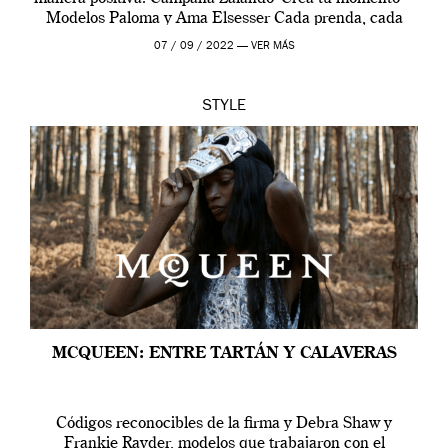
Modelos Paloma y Ama Elsesser Cada prenda, cada
outfit, cada momento, caracteriza […]
07 / 09 / 2022 —
VER MÁS
STYLE
MCQUEEN: ENTRE TARTÁN Y CALAVERAS
Códigos reconocibles de la firma y Debra Shaw y
Frankie Rayder, modelos que trabajaron con el