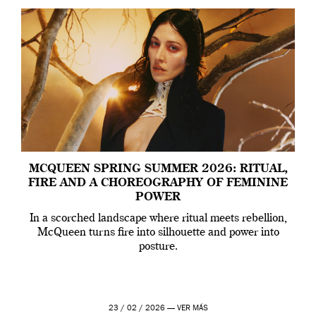
MCQUEEN SPRING SUMMER 2026: RITUAL,
FIRE AND A CHOREOGRAPHY OF FEMININE
POWER
In a scorched landscape where ritual meets rebellion,
McQueen turns fire into silhouette and power into
posture.
23 / 02 / 2026 —
VER MÁS