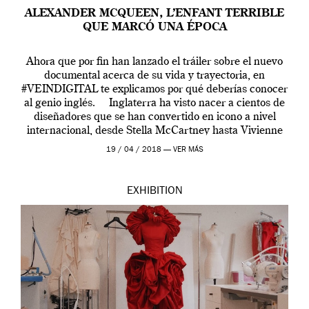
ALEXANDER MCQUEEN, L’ENFANT TERRIBLE
QUE MARCÓ UNA ÉPOCA
Ahora que por fin han lanzado el tráiler sobre el nuevo
documental acerca de su vida y trayectoria, en
#VEINDIGITAL te explicamos por qué deberías conocer
al genio inglés. Inglaterra ha visto nacer a cientos de
diseñadores que se han convertido en icono a nivel
internacional, desde Stella McCartney hasta Vivienne
Westwood pasando […]
19 / 04 / 2018 —
VER MÁS
EXHIBITION