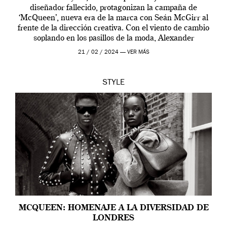
diseñador fallecido, protagonizan la campaña de
‘McQueen’, nueva era de la marca con Seán McGirr al
frente de la dirección creativa. Con el viento de cambio
soplando en los pasillos de la moda, Alexander
McQueen se prepara para una […]
21 / 02 / 2024 —
VER MÁS
STYLE
MCQUEEN: HOMENAJE A LA DIVERSIDAD DE
LONDRES