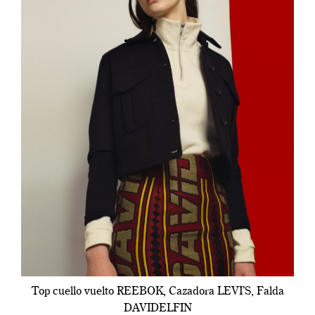
Top cuello vuelto REEBOK, Cazadora LEVI’S, Falda
DAVIDELFIN