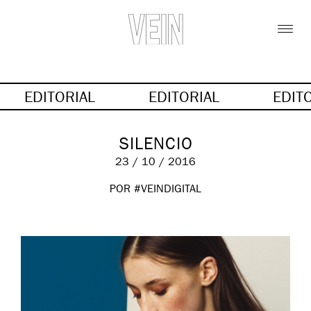
EDITORIAL
EDITORIAL
EDIT
SILENCIO
23 / 10 / 2016
POR #VEINDIGITAL