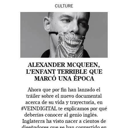
CULTURE
ALEXANDER MCQUEEN,
L’ENFANT TERRIBLE QUE
MARCÓ UNA ÉPOCA
Ahora que por fin han lanzado el
tráiler sobre el nuevo documental
acerca de su vida y trayectoria, en
#VEINDIGITAL te explicamos por qué
deberías conocer al genio inglés.
Inglaterra ha visto nacer a cientos de
diseñadores que se han convertido en