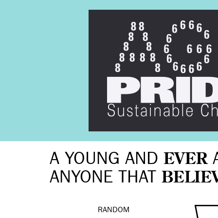
A YOUNG AND
EVER
ANYONE THAT
BELIE
RANDOM