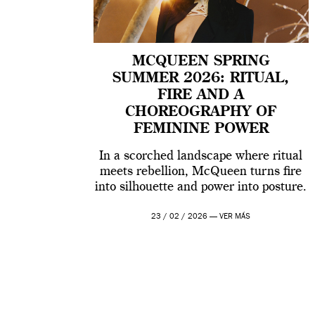
MCQUEEN SPRING
SUMMER 2026: RITUAL,
FIRE AND A
CHOREOGRAPHY OF
FEMININE POWER
In a scorched landscape where ritual
meets rebellion, McQueen turns fire
into silhouette and power into posture.
23 / 02 / 2026 —
VER MÁS