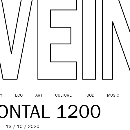
Y
ECO
ART
CULTURE
FOOD
MUSIC
ONTAL 1200
13 / 10 / 2020