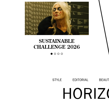
SUSTAINABLE
CHALLENGE 2026
CELEBRA LA
DIVERSIDAD DE EDAD
EN LA MODA CON AGE
PRIDE!
STYLE
EDITORIAL
BEAUT
HORIZ