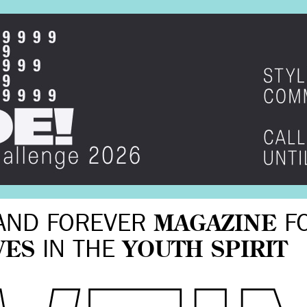
AND FOREVER
MAGAZINE
F
VES
IN THE
YOUTH SPIRIT