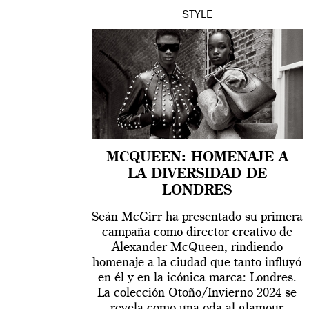
STYLE
MCQUEEN: HOMENAJE A
LA DIVERSIDAD DE
LONDRES
Seán McGirr ha presentado su primera
campaña como director creativo de
Alexander McQueen, rindiendo
homenaje a la ciudad que tanto influyó
en él y en la icónica marca: Londres.
La colección Otoño/Invierno 2024 se
revela como una oda al glamour