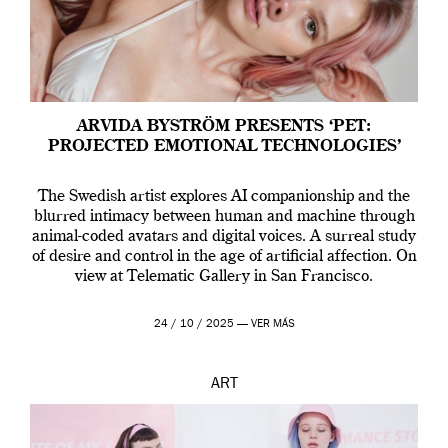
ARVIDA BYSTRÖM PRESENTS ‘PET:
PROJECTED EMOTIONAL TECHNOLOGIES’
The Swedish artist explores AI companionship and the
blurred intimacy between human and machine through
animal-coded avatars and digital voices. A surreal study
of desire and control in the age of artificial affection. On
view at Telematic Gallery in San Francisco.
24 / 10 / 2025 —
VER MÁS
ART