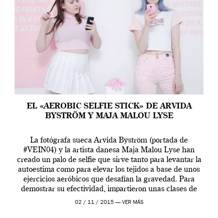
EL «AEROBIC SELFIE STICK» DE ARVIDA
BYSTRÖM Y MAJA MALOU LYSE
La fotógrafa sueca Arvida Byström (portada de
#VEIN04) y la artista danesa Maja Malou Lyse han
creado un palo de selfie que sirve tanto para levantar la
autoestima como para elevar los tejidos a base de unos
ejercicios aeróbicos que desafían la gravedad. Para
demostrar su efectividad, impartieron unas clases de
prueba en el Tate […]
02 / 11 / 2015 —
VER MÁS