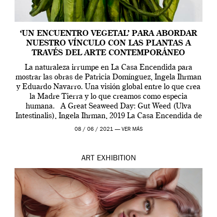
‘UN ENCUENTRO VEGETAL’ PARA ABORDAR
NUESTRO VÍNCULO CON LAS PLANTAS A
TRAVÉS DEL ARTE CONTEMPORÁNEO
La naturaleza irrumpe en La Casa Encendida para
mostrar las obras de Patricia Domínguez, Ingela Ihrman
y Eduardo Navarro. Una visión global entre lo que crea
la Madre Tierra y lo que creamos como especia
humana. A Great Seaweed Day: Gut Weed (Ulva
Intestinalis), Ingela Ihrman, 2019 La Casa Encendida de
Madrid y la Wellcome […]
08 / 06 / 2021 —
VER MÁS
ART
EXHIBITION