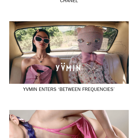
CHANEL
YVMIN ENTERS ‘BETWEEN FREQUENCIES’