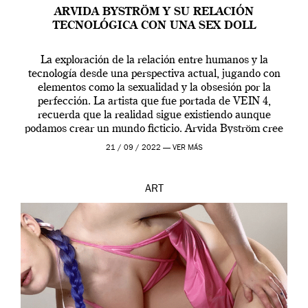
ARVIDA BYSTRÖM Y SU RELACIÓN
TECNOLÓGICA CON UNA SEX DOLL
La exploración de la relación entre humanos y la
tecnología desde una perspectiva actual, jugando con
elementos como la sexualidad y la obsesión por la
perfección. La artista que fue portada de VEIN 4,
recuerda que la realidad sigue existiendo aunque
podamos crear un mundo ficticio. Arvida Byström cree
que los humanos tienen un complejo […]
21 / 09 / 2022 —
VER MÁS
ART