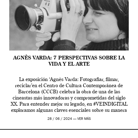
AGNÈS VARDA: 7 PERSPECTIVAS SOBRE LA
VIDA Y EL ARTE
La exposición ‘Agnès Varda: Fotografiar, filmar,
reciclar’en el Centro de Cultura Contemporánea de
Barcelona (CCCB) celebra la obra de una de las
cineastas más innovadoras y comprometidas del siglo
XX. Para entender mejor su legado, en #VEINDIGITAL
exploramos algunas claves esenciales sobre su manera
de entender la vida, el cine y el arte contemporáneo.
28 / 06 / 2024 —
VER MÁS