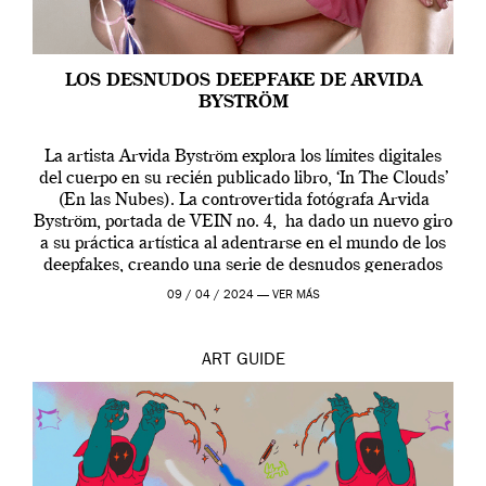
LOS DESNUDOS DEEPFAKE DE ARVIDA
BYSTRÖM
La artista Arvida Byström explora los límites digitales
del cuerpo en su recién publicado libro, ‘In The Clouds’
(En las Nubes). La controvertida fotógrafa Arvida
Byström, portada de VEIN no. 4, ha dado un nuevo giro
a su práctica artística al adentrarse en el mundo de los
deepfakes, creando una serie de desnudos generados
por […]
09 / 04 / 2024 —
VER MÁS
ART
GUIDE