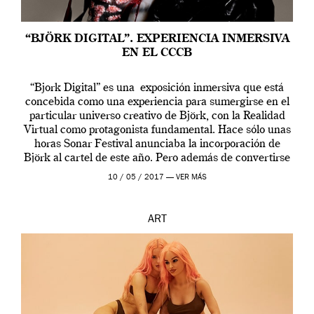
“BJÖRK DIGITAL”. EXPERIENCIA INMERSIVA
EN EL CCCB
“Bjork Digital” es una exposición inmersiva que está
concebida como una experiencia para sumergirse en el
particular universo creativo de Björk, con la Realidad
Virtual como protagonista fundamental. Hace sólo unas
horas Sonar Festival anunciaba la incorporación de
Björk al cartel de este año. Pero además de convertirse
en una de las actuaciones más relevantes […]
10 / 05 / 2017 —
VER MÁS
ART