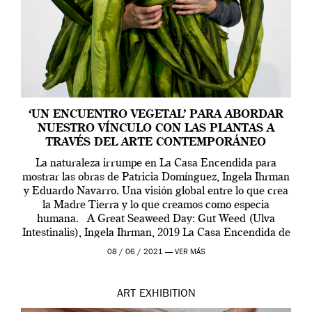
‘UN ENCUENTRO VEGETAL’ PARA ABORDAR
NUESTRO VÍNCULO CON LAS PLANTAS A
TRAVÉS DEL ARTE CONTEMPORÁNEO
La naturaleza irrumpe en La Casa Encendida para
mostrar las obras de Patricia Domínguez, Ingela Ihrman
y Eduardo Navarro. Una visión global entre lo que crea
la Madre Tierra y lo que creamos como especia
humana. A Great Seaweed Day: Gut Weed (Ulva
Intestinalis), Ingela Ihrman, 2019 La Casa Encendida de
Madrid y la Wellcome […]
08 / 06 / 2021 —
VER MÁS
ART
EXHIBITION