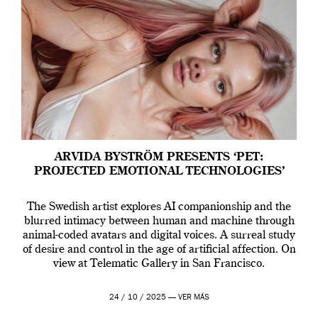
ARVIDA BYSTRÖM PRESENTS ‘PET:
PROJECTED EMOTIONAL TECHNOLOGIES’
The Swedish artist explores AI companionship and the
blurred intimacy between human and machine through
animal-coded avatars and digital voices. A surreal study
of desire and control in the age of artificial affection. On
view at Telematic Gallery in San Francisco.
24 / 10 / 2025 —
VER MÁS