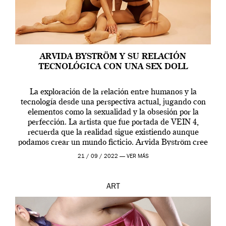
ARVIDA BYSTRÖM Y SU RELACIÓN
TECNOLÓGICA CON UNA SEX DOLL
La exploración de la relación entre humanos y la
tecnología desde una perspectiva actual, jugando con
elementos como la sexualidad y la obsesión por la
perfección. La artista que fue portada de VEIN 4,
recuerda que la realidad sigue existiendo aunque
podamos crear un mundo ficticio. Arvida Byström cree
que los humanos tienen un complejo […]
21 / 09 / 2022 —
VER MÁS
ART