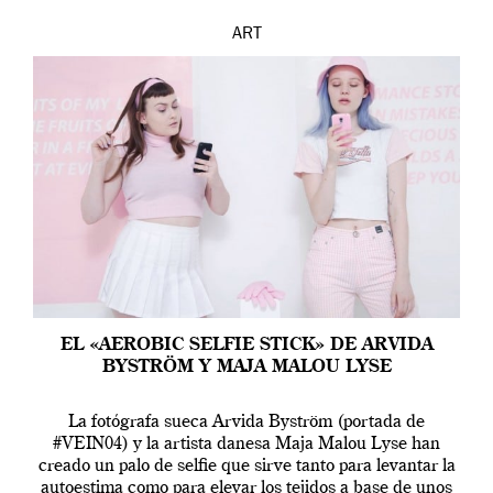
ART
EL «AEROBIC SELFIE STICK» DE ARVIDA
BYSTRÖM Y MAJA MALOU LYSE
La fotógrafa sueca Arvida Byström (portada de
#VEIN04) y la artista danesa Maja Malou Lyse han
creado un palo de selfie que sirve tanto para levantar la
autoestima como para elevar los tejidos a base de unos