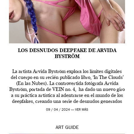
LOS DESNUDOS DEEPFAKE DE ARVIDA
BYSTRÖM
La artista Arvida Byström explora los límites digitales
del cuerpo en su recién publicado libro, ‘In The Clouds’
(En las Nubes). La controvertida fotógrafa Arvida
Byström, portada de VEIN no. 4, ha dado un nuevo giro
a su práctica artística al adentrarse en el mundo de los
deepfakes, creando una serie de desnudos generados
por […]
09 / 04 / 2024 —
VER MÁS
ART
GUIDE