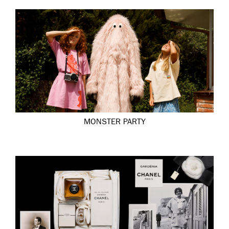
MONSTER PARTY