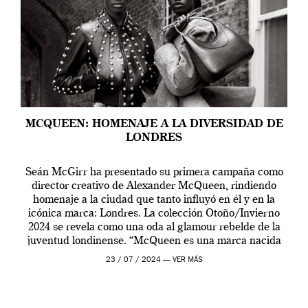
MCQUEEN: HOMENAJE A LA DIVERSIDAD DE
LONDRES
Seán McGirr ha presentado su primera campaña como
director creativo de Alexander McQueen, rindiendo
homenaje a la ciudad que tanto influyó en él y en la
icónica marca: Londres. La colección Otoño/Invierno
2024 se revela como una oda al glamour rebelde de la
juventud londinense. “McQueen es una marca nacida
en Londres y siempre ha […]
23 / 07 / 2024 —
VER MÁS