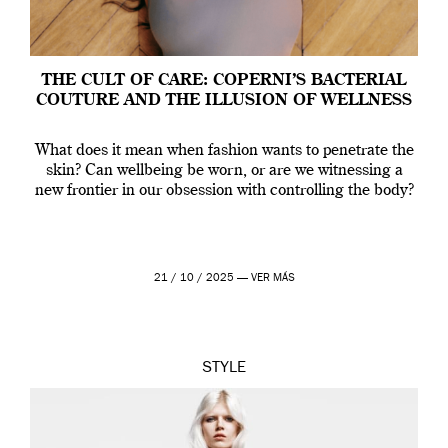
THE CULT OF CARE: COPERNI’S BACTERIAL
COUTURE AND THE ILLUSION OF WELLNESS
What does it mean when fashion wants to penetrate the
skin? Can wellbeing be worn, or are we witnessing a
new frontier in our obsession with controlling the body?
21 / 10 / 2025 —
VER MÁS
STYLE