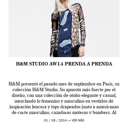
H&M STUDIO AW14 PRENDA A PRENDA
H&M presentó el pasado mes de septiembre en París, su
colección H&M Studio. Su apuesta más fuerte por el
diseño, con una colección de otoño elegante y casual,
mezclando lo femenino y masculino en vestidos de
inspiración lencera y tops drapeados junto a americanas
de corte masculino, cazadoras moteras y bombers. Al
frente de la […]
01 / 09 / 2014 —
VER MÁS