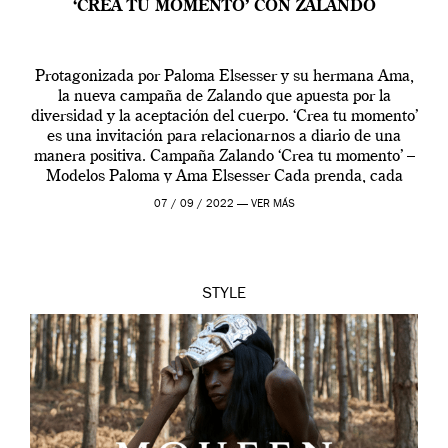
‘CREA TU MOMENTO’ CON ZALANDO
Protagonizada por Paloma Elsesser y su hermana Ama,
la nueva campaña de Zalando que apuesta por la
diversidad y la aceptación del cuerpo. ‘Crea tu momento’
es una invitación para relacionarnos a diario de una
manera positiva. Campaña Zalando ‘Crea tu momento’ –
Modelos Paloma y Ama Elsesser Cada prenda, cada
outfit, cada momento, caracteriza […]
07 / 09 / 2022 —
VER MÁS
STYLE