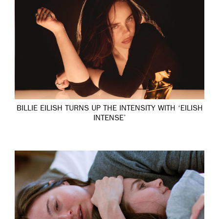
BILLIE EILISH TURNS UP THE INTENSITY WITH ‘EILISH
INTENSE’