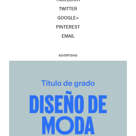
FACEBOOK
TWITTER
GOOGLE+
PINTEREST
EMAIL
ADVERTISING