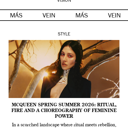
VISION
MÁS
VEIN
MÁS
VEIN
STYLE
MCQUEEN SPRING SUMMER 2026: RITUAL,
FIRE AND A CHOREOGRAPHY OF FEMININE
POWER
In a scorched landscape where ritual meets rebellion,