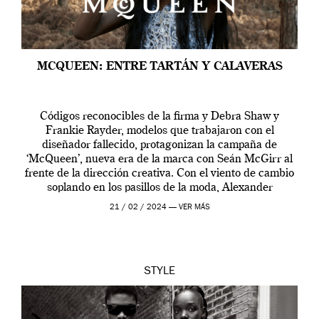
MCQUEEN: ENTRE TARTÁN Y CALAVERAS
Códigos reconocibles de la firma y Debra Shaw y
Frankie Rayder, modelos que trabajaron con el
diseñador fallecido, protagonizan la campaña de
‘McQueen’, nueva era de la marca con Seán McGirr al
frente de la dirección creativa. Con el viento de cambio
soplando en los pasillos de la moda, Alexander
McQueen se prepara para una […]
21 / 02 / 2024 —
VER MÁS
STYLE