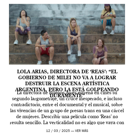
LOLA ARIAS, DIRECTORA DE ‘REAS’: “EL
GOBIERNO DE MILEI NO VA A LOGRAR
DESTRUIR LA ESCENA ARTÍSTICA
ARGENTINA, PERO LA ESTÁ GOLPEANDO
La directora de Buenos Aires estrena en cines su
DURAMENTE”
segundo largometraje, un cruce inesperado, e incluso
contradictorio, entre el documental y el musical, sobre
las vivencias de un grupo de presas trans en una cárcel
de mujeres. Describir una película como ‘Reas’ no
resulta sencillo. La verticalidad no es algo que vaya con
la artista, […]
12 / 03 / 2025 —
VER MÁS