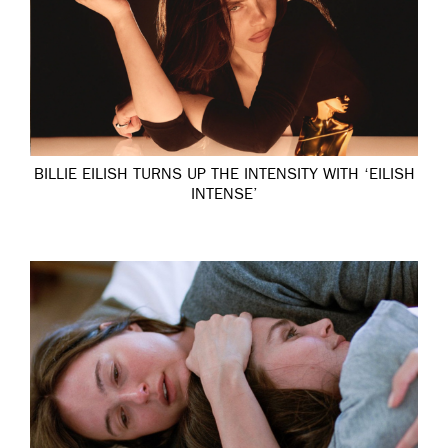
BILLIE EILISH TURNS UP THE INTENSITY WITH ‘EILISH
INTENSE’