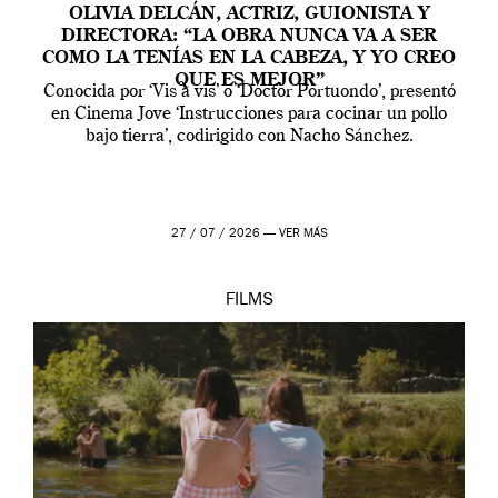
OLIVIA DELCÁN, ACTRIZ, GUIONISTA Y
DIRECTORA: “LA OBRA NUNCA VA A SER
COMO LA TENÍAS EN LA CABEZA, Y YO CREO
QUE ES MEJOR”
Conocida por ‘Vis a vis’ o ‘Doctor Portuondo’, presentó
en Cinema Jove ‘Instrucciones para cocinar un pollo
bajo tierra’, codirigido con Nacho Sánchez.
27 / 07 / 2026 —
VER MÁS
FILMS