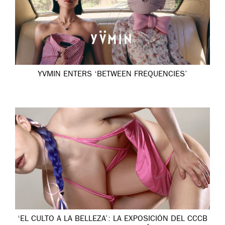
YVMIN ENTERS ‘BETWEEN FREQUENCIES’
‘EL CULTO A LA BELLEZA’: LA EXPOSICIÓN DEL CCCB