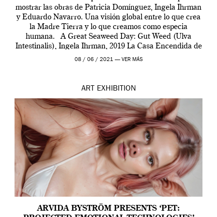
mostrar las obras de Patricia Domínguez, Ingela Ihrman
y Eduardo Navarro. Una visión global entre lo que crea
la Madre Tierra y lo que creamos como especia
humana. A Great Seaweed Day: Gut Weed (Ulva
Intestinalis), Ingela Ihrman, 2019 La Casa Encendida de
Madrid y la Wellcome […]
08 / 06 / 2021 —
VER MÁS
ART
EXHIBITION
ARVIDA BYSTRÖM PRESENTS ‘PET: