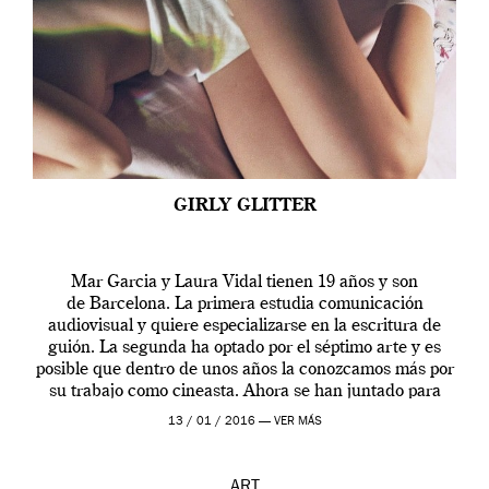
GIRLY GLITTER
Mar Garcia y Laura Vidal tienen 19 años y son
de Barcelona. La primera estudia comunicación
audiovisual y quiere especializarse en la escritura de
guión. La segunda ha optado por el séptimo arte y es
posible que dentro de unos años la conozcamos más por
su trabajo como cineasta. Ahora se han juntado para
contarnos una […]
13 / 01 / 2016 —
VER MÁS
ART