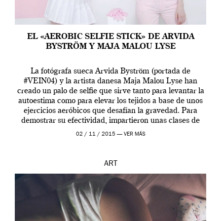
EL «AEROBIC SELFIE STICK» DE ARVIDA
BYSTRÖM Y MAJA MALOU LYSE
La fotógrafa sueca Arvida Byström (portada de
#VEIN04) y la artista danesa Maja Malou Lyse han
creado un palo de selfie que sirve tanto para levantar la
autoestima como para elevar los tejidos a base de unos
ejercicios aeróbicos que desafían la gravedad. Para
demostrar su efectividad, impartieron unas clases de
prueba en el Tate […]
02 / 11 / 2015 —
VER MÁS
ART