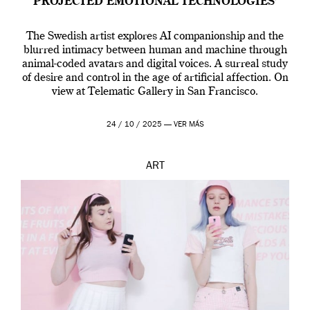
PROJECTED EMOTIONAL TECHNOLOGIES’
The Swedish artist explores AI companionship and the
blurred intimacy between human and machine through
animal-coded avatars and digital voices. A surreal study
of desire and control in the age of artificial affection. On
view at Telematic Gallery in San Francisco.
24 / 10 / 2025 —
VER MÁS
ART