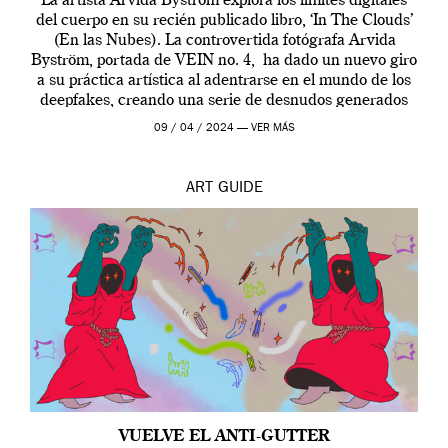
La artista Arvida Byström explora los límites digitales
del cuerpo en su recién publicado libro, ‘In The Clouds’
(En las Nubes). La controvertida fotógrafa Arvida
Byström, portada de VEIN no. 4, ha dado un nuevo giro
a su práctica artística al adentrarse en el mundo de los
deepfakes, creando una serie de desnudos generados
por […]
09 / 04 / 2024 —
VER MÁS
ART
GUIDE
VUELVE EL ANTI-GUTTER