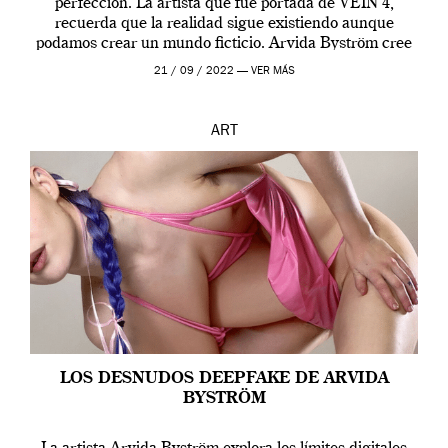
perfección. La artista que fue portada de VEIN 4,
recuerda que la realidad sigue existiendo aunque
podamos crear un mundo ficticio. Arvida Byström cree
que los humanos tienen un complejo […]
21 / 09 / 2022 —
VER MÁS
ART
LOS DESNUDOS DEEPFAKE DE ARVIDA
BYSTRÖM