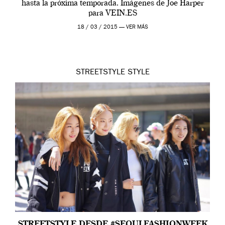
hasta la próxima temporada. Imágenes de Joe Harper
para VEIN.ES
18 / 03 / 2015 —
VER MÁS
STREETSTYLE
STYLE
STREETSTYLE DESDE #SEOULFASHIONWEEK