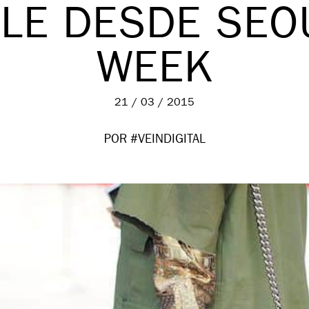
LE DESDE SEO
WEEK
21 / 03 / 2015
POR #VEINDIGITAL