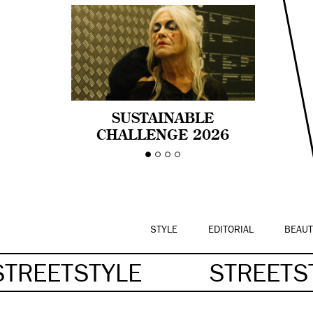
SUSTAINABLE
CHALLENGE 2026
CELEBRA LA
DIVERSIDAD DE EDAD
EN LA MODA CON AGE
PRIDE!
STYLE
EDITORIAL
BEAUT
STREETSTYLE
STREETS