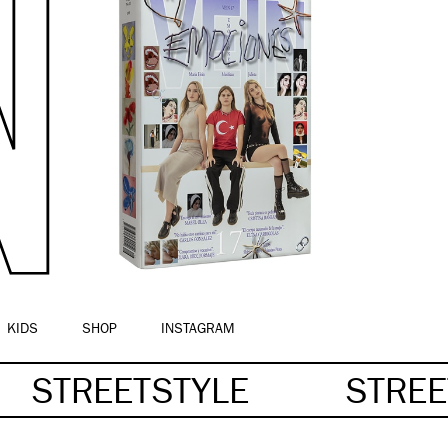
KIDS
SHOP
INSTAGRAM
STREETSTYLE
STRE