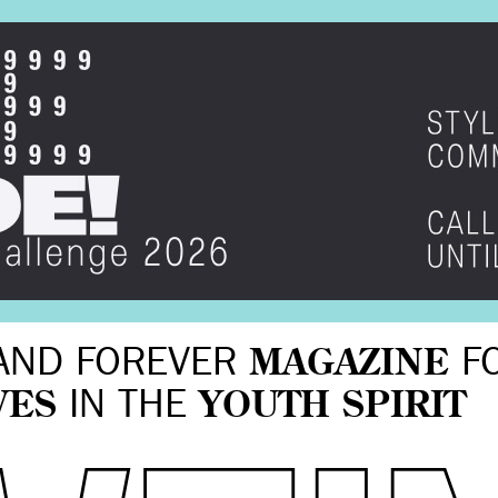
AND FOREVER
MAGAZINE
F
VES
IN THE
YOUTH SPIRIT