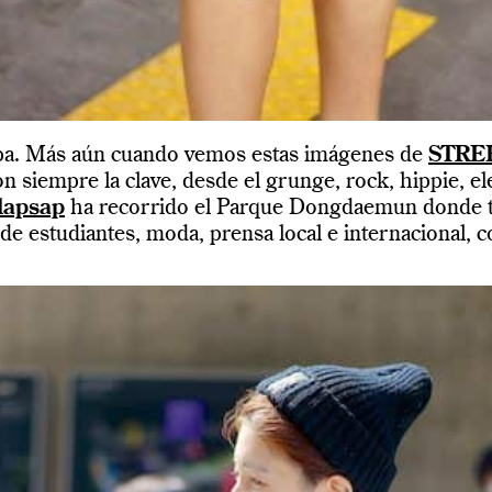
rapa. Más aún cuando vemos estas imágenes de
STRE
 siempre la clave, desde el grunge, rock, hippie, e
lapsap
ha recorrido el Parque Dongdaemun donde to
sde estudiantes, moda, prensa local e internacional,