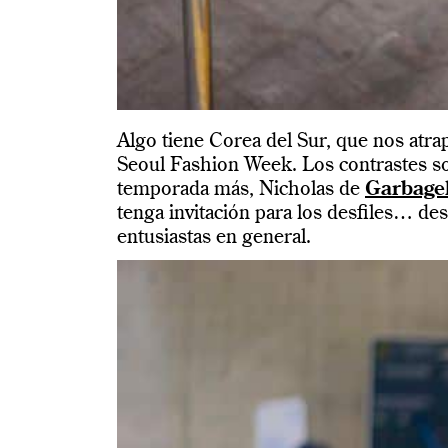
Algo tiene Corea del Sur, que nos at
Seoul Fashion Week. Los contrastes son
temporada más, Nicholas de
Garbage
tenga invitación para los desfiles… de
entusiastas en general.