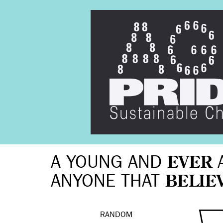
A YOUNG AND
EVER
ANYONE THAT
BELIE
RANDOM