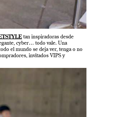
ETSTYLE
tan inspiradoras desde
legante, cyber… todo vale. Una
do el mundo se deja ver, tenga o no
 compradores, invitados VIPS y