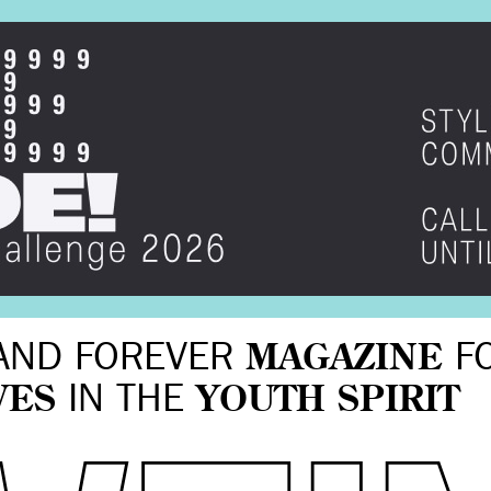
AND FOREVER
MAGAZINE
F
VES
IN THE
YOUTH SPIRIT