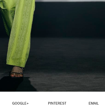
GOOGLE+
PINTEREST
EMAIL