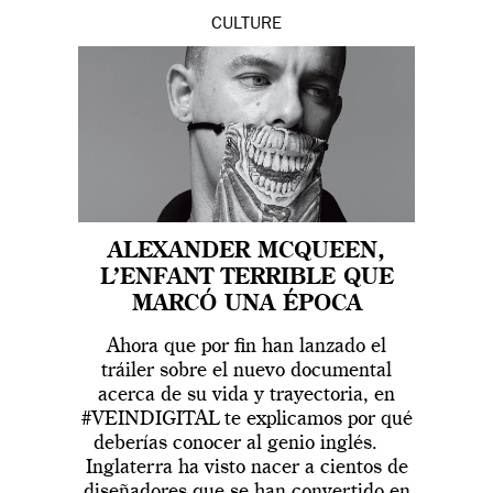
CULTURE
ALEXANDER MCQUEEN,
L’ENFANT TERRIBLE QUE
MARCÓ UNA ÉPOCA
Ahora que por fin han lanzado el
tráiler sobre el nuevo documental
acerca de su vida y trayectoria, en
#VEINDIGITAL te explicamos por qué
deberías conocer al genio inglés.
Inglaterra ha visto nacer a cientos de
diseñadores que se han convertido en