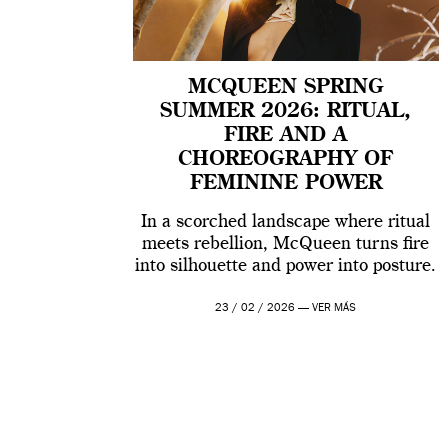
MCQUEEN SPRING
SUMMER 2026: RITUAL,
FIRE AND A
CHOREOGRAPHY OF
FEMININE POWER
In a scorched landscape where ritual
meets rebellion, McQueen turns fire
into silhouette and power into posture.
23 / 02 / 2026 —
VER MÁS