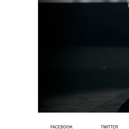
FACEBOOK
TWITTER