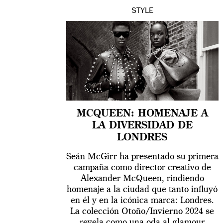
STYLE
MCQUEEN: HOMENAJE A
LA DIVERSIDAD DE
LONDRES
Seán McGirr ha presentado su primera
campaña como director creativo de
Alexander McQueen, rindiendo
homenaje a la ciudad que tanto influyó
en él y en la icónica marca: Londres.
La colección Otoño/Invierno 2024 se
revela como una oda al glamour