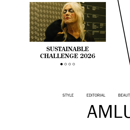
SUSTAINABLE
CHALLENGE 2026
CELEBRA LA
DIVERSIDAD DE EDAD
EN LA MODA CON AGE
PRIDE!
STYLE
EDITORIAL
BEAUT
AML