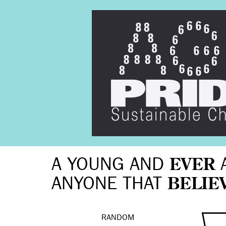
A YOUNG AND
EVER
ANYONE THAT
BELIE
RANDOM